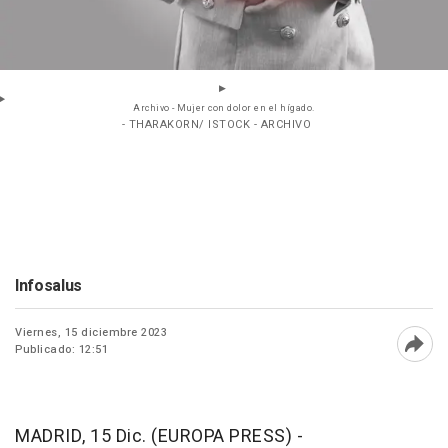
Archivo - Mujer con dolor en el hígado.
- THARAKORN/ ISTOCK - ARCHIVO
Infosalus
Viernes, 15 diciembre 2023
Publicado: 12:51
Abri
MADRID, 15 Dic. (EUROPA PRESS) -