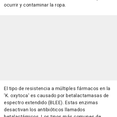
ocurrir y contaminar la ropa.
El tipo de resistencia a múltiples fármacos en la
'K. oxytoca' es causado por betalactamasas de
espectro extendido (BLEE). Estas enzimas
desactivan los antibióticos llamados
betalactámicos. Los tipos más comunes de