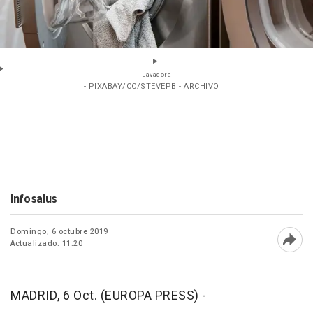
Lavadora
- PIXABAY/CC/STEVEPB - ARCHIVO
Infosalus
Domingo, 6 octubre 2019
Actualizado: 11:20
Abri
MADRID, 6 Oct. (EUROPA PRESS) -