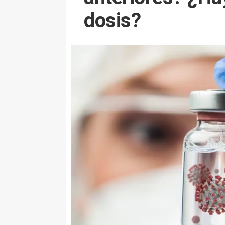
dosis?