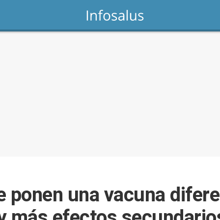
e ponen una vacuna difere
y más efectos secundarios