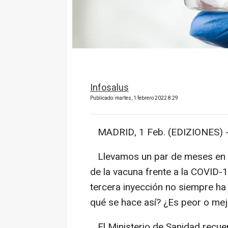
Infosalus
Publicado: martes, 1 febrero 2022 8:29
MADRID, 1 Feb. (EDIZIONES) 
Llevamos un par de meses en lo
de la vacuna frente a la COVID-
tercera inyección no siempre ha c
qué se hace así? ¿Es peor o mej
El Ministerio de Sanidad recuer