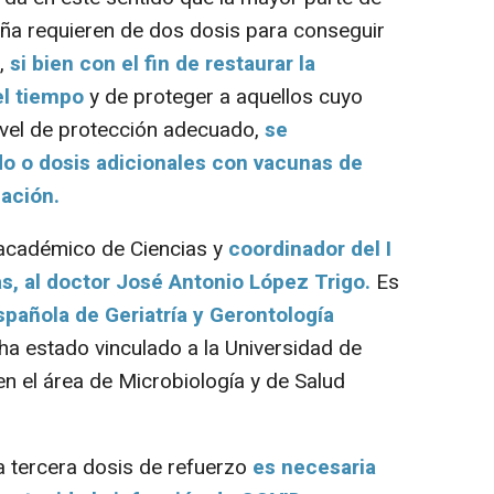
ña requieren de dos dosis para conseguir
,
si bien con el fin de restaurar la
el tiempo
y de proteger a aquellos cuyo
ivel de protección adecuado,
se
do o dosis adicionales con vacunas de
ación.
académico de Ciencias y
coordinador del I
s, al doctor José Antonio López Trigo.
Es
pañola de Geriatría y Gerontología
a estado vinculado a la Universidad de
n el área de Microbiología y de Salud
a tercera dosis de refuerzo
es necesaria