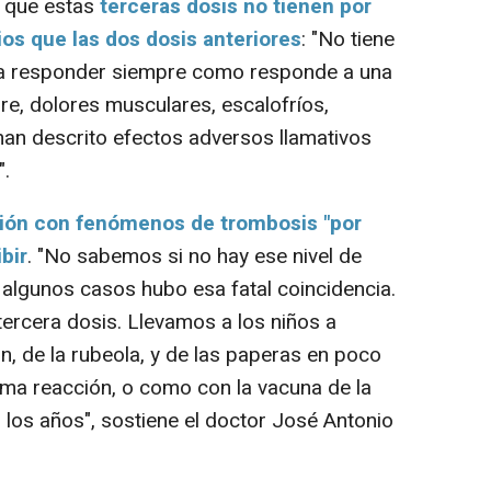
e que estas
terceras dosis no tienen por
os que las dos dosis anteriores
: "No tiene
 a responder siempre como responde a una
bre, dolores musculares, escalofríos,
an descrito efectos adversos llamativos
".
ción con fenómenos de trombosis "por
bir
. "No sabemos si no hay ese nivel de
algunos casos hubo esa fatal coincidencia.
tercera dosis. Llevamos a los niños a
n, de la rubeola, y de las paperas en poco
ma reacción, o como con la vacuna de la
los años", sostiene el doctor José Antonio