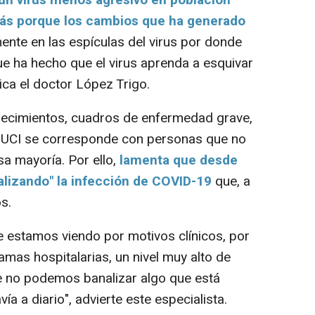
un virus menos agresivo en población
más porque los cambios que ha generado
nte en las espículas del virus por donde
que ha hecho que el virus aprenda a esquivar
ica el doctor López Trigo.
llecimientos, cuadros de enfermedad grave,
en UCI se corresponde con personas que no
a mayoría. Por ello,
lamenta que desde
alizando" la infección de COVID-19
que, a
os.
estamos viendo por motivos clínicos, por
amas hospitalarias, un nivel muy alto de
 no podemos banalizar algo que está
a a diario", advierte este especialista.