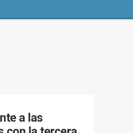
nte a las
 con la tercera