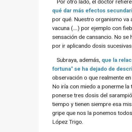
Por otro lado, el doctor refier
qué dar más efectos secundari
por qué. Nuestro organismo va
vacuna (....) por ejemplo con fie
sensación de cansancio. No se h
por ir aplicando dosis sucesivas
Subraya, además,
que la rela
fortuna" se ha dejado de descri
observación o que realmente en 
No iría con miedo a ponerme la 
ponerse tres dosis del sarampió
tiempo y tienen siempre esa mis
gripe que nos la ponemos todos 
López Trigo.