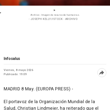
Archivo - Imagen de recurso de hantavirus.
- JOSEPH KELLY/ISTOCK - ARCHIVO
Infosalus
Viernes, 8 mayo 2026
Publicado: 19:09
Abri
MADRID 8 May. (EUROPA PRESS) -
El portavoz de la Organización Mundial de la
Salud, Christian Lindmeier, ha reiterado que el