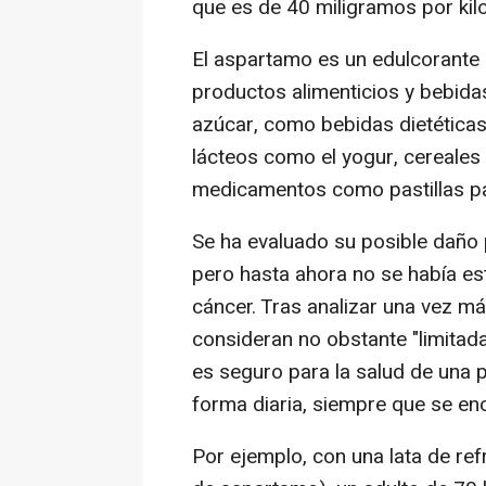
que es de 40 miligramos por ki
El aspartamo es un edulcorante a
productos alimenticios y bebida
azúcar, como bebidas dietéticas,
lácteos como el yogur, cereales 
medicamentos como pastillas par
Se ha evaluado su posible daño 
pero hasta ahora no se había es
cáncer. Tras analizar una vez más
consideran no obstante "limitad
es seguro para la salud de una
forma diaria, siempre que se enc
Por ejemplo, con una lata de r