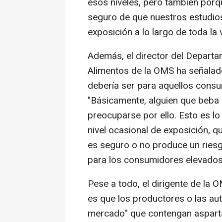
esos niveles, pero también porqu
seguro de que nuestros estudios
exposición a lo largo de toda la v
Además, el director del Departa
Alimentos de la OMS ha señalad
debería ser para aquellos cons
"Básicamente, alguien que beba
preocuparse por ello. Esto es l
nivel ocasional de exposición, qu
es seguro o no produce un riesg
para los consumidores elevados
Pese a todo, el dirigente de la 
es que los productores o las aut
mercado" que contengan asparta