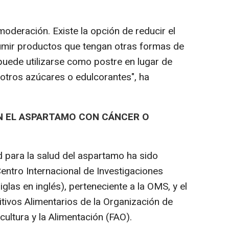
deración. Existe la opción de reducir el
umir productos que tengan otras formas de
puede utilizarse como postre en lugar de
otros azúcares o edulcorantes", ha
N EL ASPARTAMO CON CÁNCER O
d para la salud del aspartamo ha sido
Centro Internacional de Investigaciones
glas en inglés), perteneciente a la OMS, y el
tivos Alimentarios de la Organización de
cultura y la Alimentación (FAO).