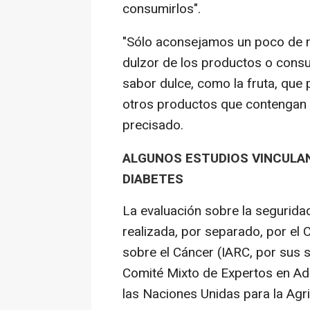
consumirlos".
"Sólo aconsejamos un poco de mo
dulzor de los productos o cons
sabor dulce, como la fruta, que 
otros productos que contengan 
precisado.
ALGUNOS ESTUDIOS VINCULA
DIABETES
La evaluación sobre la segurida
realizada, por separado, por el 
sobre el Cáncer (IARC, por sus si
Comité Mixto de Expertos en Adi
las Naciones Unidas para la Agri