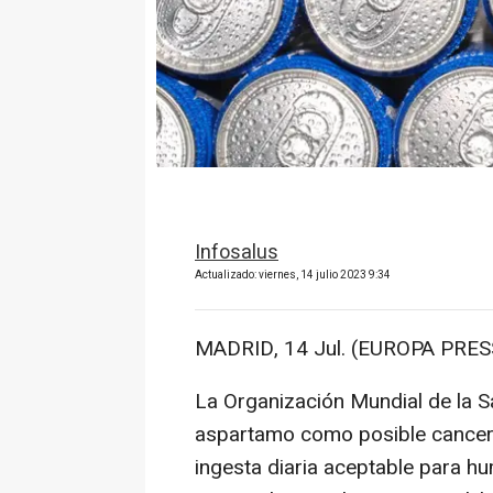
Infosalus
Actualizado: viernes, 14 julio 2023 9:34
MADRID, 14 Jul. (EUROPA PRESS
La Organización Mundial de la S
aspartamo como posible canceríg
ingesta diaria aceptable para h