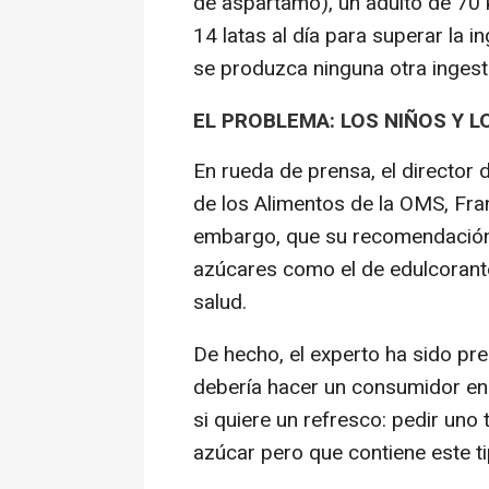
de aspartamo), un adulto de 70
14 latas al día para superar la 
se produzca ninguna otra ingest
EL PROBLEMA: LOS NIÑOS Y
En rueda de prensa, el director
de los Alimentos de la OMS, Fra
embargo, que su recomendación
azúcares como el de edulcorante
salud.
De hecho, el experto ha sido p
debería hacer un consumidor en
si quiere un refresco: pedir uno 
azúcar pero que contiene este t