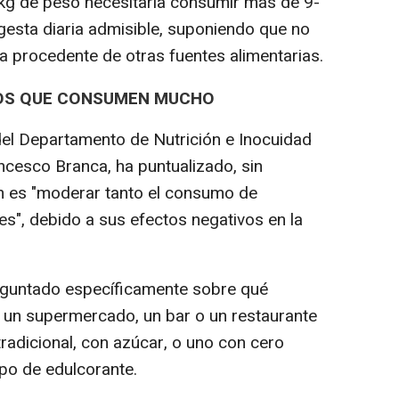
 kg de peso necesitaría consumir más de 9-
ingesta diaria admisible, suponiendo que no
a procedente de otras fuentes alimentarias.
 LOS QUE CONSUMEN MUCHO
 del Departamento de Nutrición e Inocuidad
ncesco Branca, ha puntualizado, sin
 es "moderar tanto el consumo de
s", debido a sus efectos negativos en la
reguntado específicamente sobre qué
 un supermercado, un bar o un restaurante
tradicional, con azúcar, o uno con cero
ipo de edulcorante.