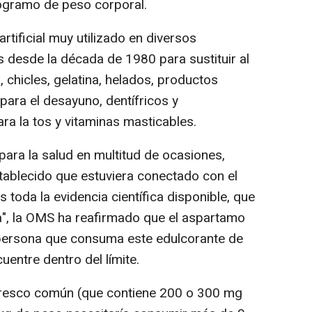
logramo de peso corporal.
rtificial muy utilizado en diversos
s desde la década de 1980 para sustituir al
 chicles, gelatina, helados, productos
para el desayuno, dentífricos y
a la tos y vitaminas masticables.
para la salud en multitud de ocasiones,
tablecido que estuviera conectado con el
 toda la evidencia científica disponible, que
a", la OMS ha reafirmado que el aspartamo
 persona que consuma este edulcorante de
uentre dentro del límite.
efresco común (que contiene 200 o 300 mg