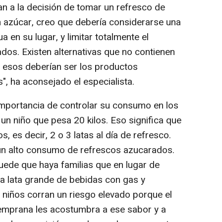
an a la decisión de tomar un refresco de
 azúcar, creo que debería considerarse una
 en su lugar, y limitar totalmente el
os. Existen alternativas que no contienen
 esos deberían ser los productos
, ha aconsejado el especialista.
 importancia de controlar su consumo en los
un niño que pesa 20 kilos. Eso significa que
s, es decir, 2 o 3 latas al día de refresco.
un alto consumo de refrescos azucarados.
uede que haya familias que en lugar de
a lata grande de bebidas con gas y
 niños corran un riesgo elevado porque el
temprana les acostumbra a ese sabor y a