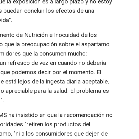
e la exposición es a largo plazo y no estoy
 puedan concluir los efectos de una
ida".
mento de Nutrición e Inocuidad de los
o que la preocupación sobre el aspartamo
umidores que la consumen mucho:
 un refresco de vez en cuando no debería
o que podemos decir por el momento. El
e está lejos de la ingesta diaria aceptable,
o apreciable para la salud. El problema es
".
OMS ha insistido en que la recomendación no
oridades "retiren los productos del
mo, "ni a los consumidores que dejen de