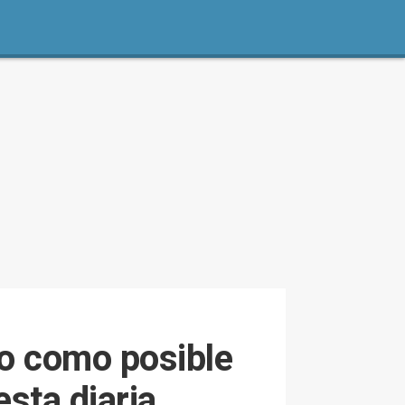
mo como posible
esta diaria