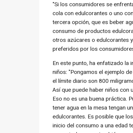
"Si los consumidores se enfrent
cola con edulcorantes o uno con
tercera opción, que es beber agua
consumo de productos edulcorad
otros azúcares o edulcorantes y
preferidos por los consumidores"
En este punto, ha enfatizado la
niños: "Pongamos el ejemplo de 
el límite diario son 800 miligramo
Así que puede haber niños con 
Eso no es una buena práctica. P
tener agua en la mesa tengan un
edulcorantes. Es posible que los
inicio del consumo a una edad 