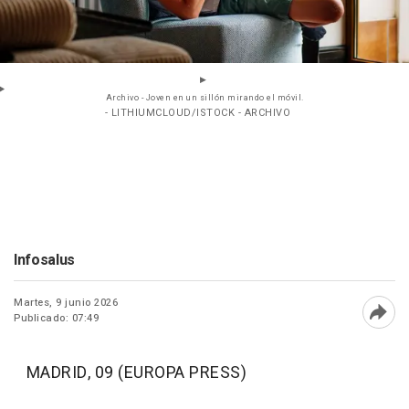
Archivo - Joven en un sillón mirando el móvil.
- LITHIUMCLOUD/ISTOCK - ARCHIVO
Infosalus
Martes, 9 junio 2026
Publicado: 07:49
Abri
MADRID, 09 (EUROPA PRESS)