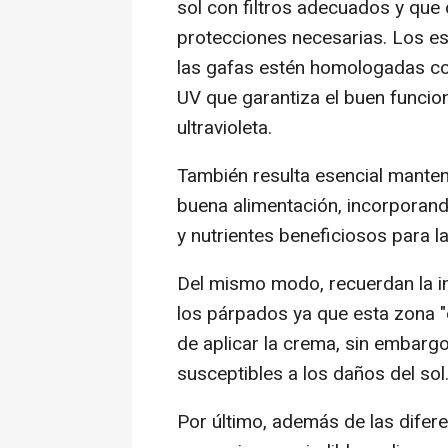
sol con filtros adecuados y que
protecciones necesarias. Los es
las gafas estén homologadas con e
UV que garantiza el buen funcion
ultravioleta.
También resulta esencial manten
buena alimentación, incorporando
y nutrientes beneficiosos para la
Del mismo modo, recuerdan la im
los párpados ya que esta zona "
de aplicar la crema, sin embarg
susceptibles a los daños del sol
Por último, además de las difer