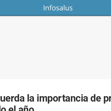
uerda la importancia de p
o el año