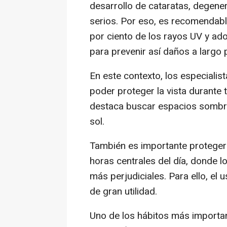
desarrollo de cataratas, degene
serios. Por eso, es recomendable
por ciento de los rayos UV y ad
para prevenir así daños a largo 
En este contexto, los especialis
poder proteger la vista durante
destaca buscar espacios somb
sol.
También es importante protegerse
horas centrales del día, donde l
más perjudiciales. Para ello, el
de gran utilidad.
Uno de los hábitos más importan