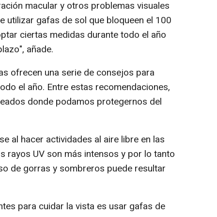
ración macular y otros problemas visuales
 utilizar gafas de sol que bloqueen el 100
optar ciertas medidas durante todo el año
plazo", añade.
tas ofrecen una serie de consejos para
 todo el año. Entre estas recomendaciones,
reados donde podamos protegernos del
 al hacer actividades al aire libre en las
os rayos UV son más intensos y por lo tanto
 uso de gorras y sombreros puede resultar
tes para cuidar la vista es usar gafas de