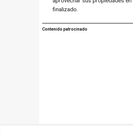
aprovechar sus propiedades en la
finalizado.
Contenido patrocinado