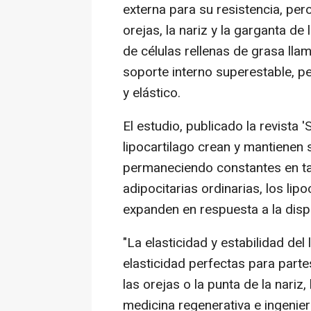
externa para su resistencia, pero
orejas, la nariz y la garganta d
de células rellenas de grasa ll
soporte interno superestable, p
y elástico.
El estudio, publicado la revista 
lipocartilago crean y mantienen 
permaneciendo constantes en ta
adipocitarias ordinarias, los li
expanden en respuesta a la disp
"La elasticidad y estabilidad del 
elasticidad perfectas para parte
las orejas o la punta de la nariz
medicina regenerativa e ingenier