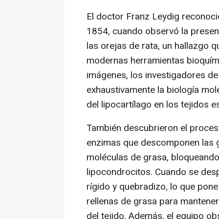
El doctor Franz Leydig reconoci
1854, cuando observó la presenc
las orejas de rata, un hallazgo q
modernas herramientas bioquím
imágenes, los investigadores de 
exhaustivamente la biología mole
del lipocartílago en los tejidos e
También descubrieron el proceso
enzimas que descomponen las g
moléculas de grasa, bloqueando a
lipocondrocitos. Cuando se despo
rígido y quebradizo, lo que pone
rellenas de grasa para mantener 
del tejido. Además, el equipo o