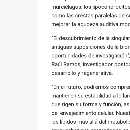
murciélagos, los lipocondrocito
como las crestas paralelas de 
mejorar la agudeza auditiva mo
"El descubrimiento de la singular 
antiguas suposiciones de la bio
oportunidades de investigación", 
Raúl Ramos, investigador postdoc
desarrollo y regenerativa.
"En el futuro, podremos compre
mantienen su estabilidad a lo l
que rigen su forma y función, 
del envejecimiento celular. Nues
los lípidos más allá del metabo