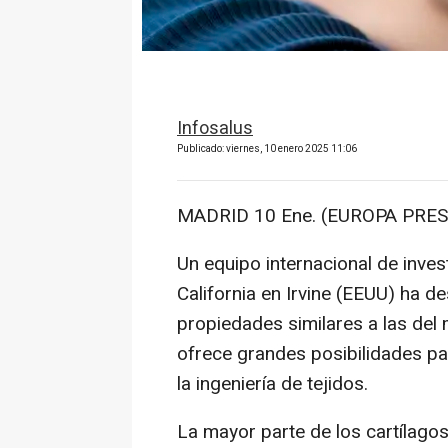
Infosalus
Publicado: viernes, 10 enero 2025 11:06
MADRID 10 Ene. (EUROPA PRES
Un equipo internacional de inves
California en Irvine (EEUU) ha d
propiedades similares a las del 
ofrece grandes posibilidades pa
la ingeniería de tejidos.
La mayor parte de los cartílago