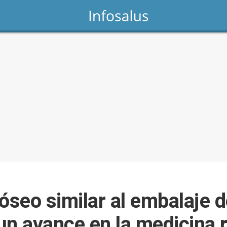
óseo similar al embalaje 
un avance en la medicina 