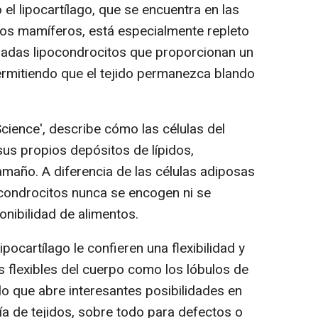
 el lipocartílago, que se encuentra en las
e los mamíferos, está especialmente repleto
amadas lipocondrocitos que proporcionan un
ermitiendo que el tejido permanezca blando
'Science', describe cómo las células del
sus propios depósitos de lípidos,
maño. A diferencia de las células adiposas
pocondrocitos nunca se encogen ni se
onibilidad de alimentos.
lipocartílago le confieren una flexibilidad y
s flexibles del cuerpo como los lóbulos de
, lo que abre interesantes posibilidades en
ía de tejidos, sobre todo para defectos o