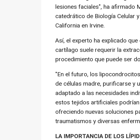
lesiones faciales", ha afirmado M
catedrático de Biología Celular y
California en Irvine.
Así, el experto ha explicado que 
cartílago suele requerir la extrac
procedimiento que puede ser dol
"En el futuro, los lipocondrocito
de células madre, purificarse y u
adaptado a las necesidades indi
estos tejidos artificiales podrí
ofreciendo nuevas soluciones pa
traumatismos y diversas enferme
LA IMPORTANCIA DE LOS LÍPI