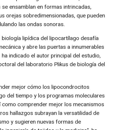
s se ensamblan en formas intrincadas,
sus orejas sobredimensionadas, que pueden
dulando las ondas sonoras.
biología lipídica del lipocartílago desafía
mecánica y abre las puertas a innumerables
ha indicado el autor principal del estudio,
toral del laboratorio Plikus de biología del
nder mejor cómo los lipocondrocitos
argo del tiempo y los programas moleculares
así como comprender mejor los mecanismos
tros hallazgos subrayan la versatilidad de
lismo y sugieren nuevas formas de