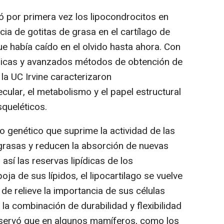
ó por primera vez los lipocondrocitos en
ia de gotitas de grasa en el cartílago de
ue había caído en el olvido hasta ahora. Con
icas y avanzados métodos de obtención de
la UC Irvine caracterizaron
cular, el metabolismo y el papel estructural
squeléticos.
 genético que suprime la actividad de las
rasas y reducen la absorción de nuevas
sí las reservas lipídicas de los
ja de sus lípidos, el lipocartilago se vuelve
 de relieve la importancia de sus células
la combinación de durabilidad y flexibilidad
bservó que en algunos mamíferos, como los