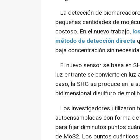
La detección de biomarcadores 
pequeñas cantidades de molécul
costoso. En el nuevo trabajo,
lo
método de detección directa
q
baja concentración sin necesida
El nuevo sensor se basa en SHG,
luz entrante se convierte en luz 
caso, la SHG se produce en la s
bidimensional disulfuro de mol
Los investigadores utilizaron 
autoensambladas con forma de 
para fijar diminutos puntos cuán
de MoS2. Los puntos cuánticos 