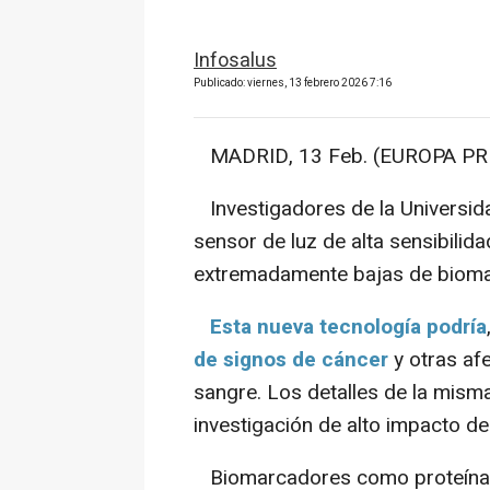
Infosalus
Publicado: viernes, 13 febrero 2026 7:16
MADRID, 13 Feb. (EUROPA PRE
Investigadores de la Universid
sensor de luz de alta sensibili
extremadamente bajas de biomar
Esta nueva tecnología podría
de signos de cáncer
y otras af
sangre. Los detalles de la mis
investigación de alto impacto del
Biomarcadores como proteínas,