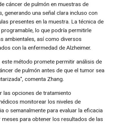
de cáncer de pulmón en muestras de
s, generando una señal clara incluso con
as presentes en la muestra. La técnica de
 programable, lo que podría permitirle
nas ambientales, así como diversos
dos con la enfermedad de Alzheimer.
 este método promete permitir análisis de
cáncer de pulmón antes de que el tumor sea
utarizada", comenta Zhang.
r las opciones de tratamiento
 médicos monitorear los niveles de
ia o semanalmente para evaluar la eficacia
r meses para obtener los resultados de las