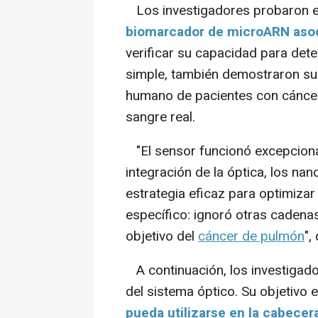
Los investigadores probaron 
biomarcador de microARN asoc
verificar su capacidad para det
simple, también demostraron su
humano de pacientes con cáncer
sangre real.
"El sensor funcionó excepciona
integración de la óptica, los nan
estrategia eficaz para optimizar
específico: ignoró otras cadena
objetivo del
cáncer de pulmón
",
A continuación, los investigado
del sistema óptico. Su objetivo 
pueda utilizarse en la cabecer