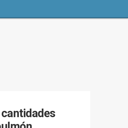
 cantidades
pulmón