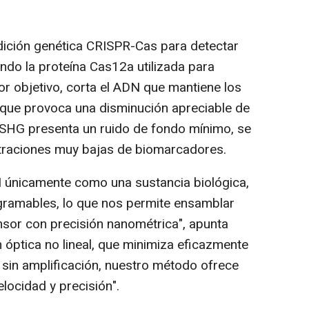
dición genética CRISPR-Cas para detectar
do la proteína Cas12a utilizada para
 objetivo, corta el ADN que mantiene los
o que provoca una disminución apreciable de
 SHG presenta un ruido de fondo mínimo, se
traciones muy bajas de biomarcadores.
 únicamente como una sustancia biológica,
gramables, lo que nos permite ensamblar
sor con precisión nanométrica", apunta
 óptica no lineal, que minimiza eficazmente
 sin amplificación, nuestro método ofrece
elocidad y precisión".