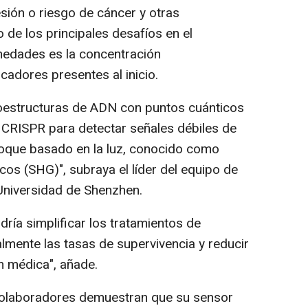
esión o riesgo de cáncer y otras
de los principales desafíos en el
edades es la concentración
adores presentes al inicio.
structuras de ADN con puntos cuánticos
a CRISPR para detectar señales débiles de
oque basado en la luz, conocido como
s (SHG)", subraya el líder del equipo de
 Universidad de Shenzhen.
dría simplificar los tratamientos de
mente las tasas de supervivencia y reducir
n médica", añade.
colaboradores demuestran que su sensor