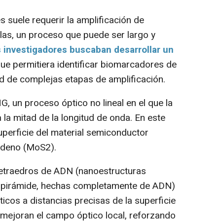
suele requerir la amplificación de
as, un proceso que puede ser largo y
s investigadores buscaban desarrollar un
ue permitiera identificar biomarcadores de
d de complejas etapas de amplificación.
 un proceso óptico no lineal en el que la
a la mitad de la longitud de onda. En este
uperficie del material semiconductor
ibdeno (MoS2).
tetraedros de ADN (nanoestructuras
pirámide, hechas completamente de ADN)
ticos a distancias precisas de la superficie
mejoran el campo óptico local, reforzando