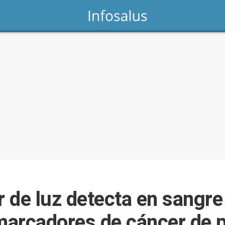
 de luz detecta en sangre
marcadores de cáncer de 