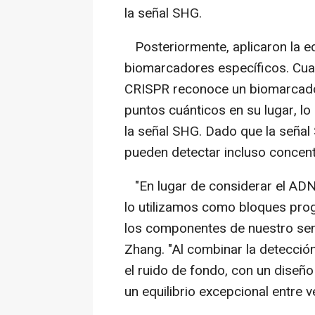
la señal SHG.
Posteriormente, aplicaron la e
biomarcadores específicos. Cuan
CRISPR reconoce un biomarcador
puntos cuánticos en su lugar, l
la señal SHG. Dado que la señal
pueden detectar incluso concen
"En lugar de considerar el ADN
lo utilizamos como bloques pro
los componentes de nuestro sen
Zhang. "Al combinar la detección
el ruido de fondo, con un diseño
un equilibrio excepcional entre v