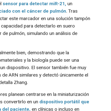
el
sensor para detectar miR-21,
un
iado con el cáncer de pulmón
. Tras
ectar este marcador en una solución tampón
 capacidad para detectarlo en suero
 de pulmón, simulando un análisis de
lmente bien, demostrando que la
omateriales y la biología puede ser una
 un dispositivo. El sensor también fue muy
s de ARN similares y detectó únicamente el
 detalla Zhang.
res planean centrarse en la miniaturización
es convertirlo en un
dispositivo portátil que
a del paciente,
en clínicas o incluso en