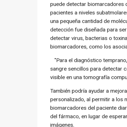
puede detectar biomarcadores 
pacientes a niveles subatmolare
una pequeña cantidad de molécul
detección fue diseñada para ser
detectar virus, bacterias o toxi
biomarcadores, como los asocia
"Para el diagnóstico temprano,
sangre sencillos para detectar 
visible en una tomografía comp
También podría ayudar a mejora
personalizado, al permitir a los
biomarcadores del paciente diar
del fármaco, en lugar de espera
imágenes.