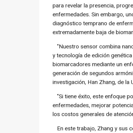
para revelar la presencia, progr
enfermedades. Sin embargo, uno 
diagnóstico temprano de enferm
extremadamente baja de biomarc
"Nuestro sensor combina nanoe
y tecnología de edición genétic
biomarcadores mediante un enf
generación de segundos armónico
investigación, Han Zhang, de la
"Si tiene éxito, este enfoque po
enfermedades, mejorar potencial
los costos generales de atenció
En este trabajo, Zhang y sus 