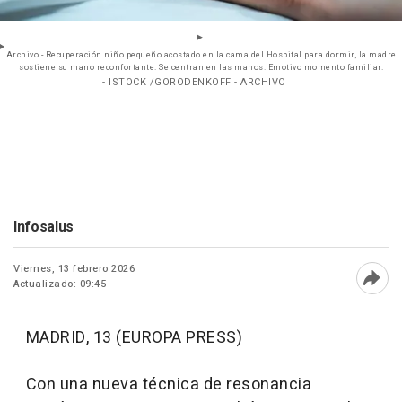
Archivo - Recuperación niño pequeño acostado en la cama del Hospital para dormir, la madre
sostiene su mano reconfortante. Se centran en las manos. Emotivo momento familiar.
- ISTOCK /GORODENKOFF - ARCHIVO
Infosalus
Viernes, 13 febrero 2026
Actualizado: 09:45
Abri
MADRID, 13 (EUROPA PRESS)
Con una nueva técnica de resonancia