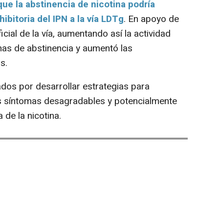
que la abstinencia de nicotina podría
bitoria del IPN a la vía LDTg
. En apoyo de
ificial de la vía, aumentando así la actividad
mas de abstinencia y aumentó las
s.
s por desarrollar estrategias para
los síntomas desagradables y potencialmente
 de la nicotina.