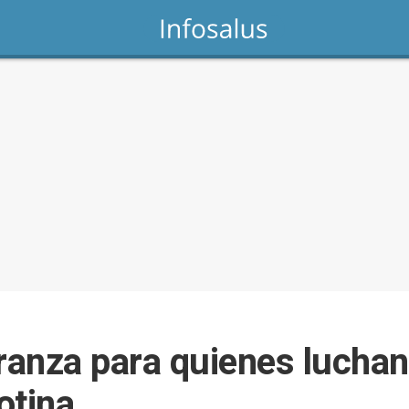
anza para quienes luchan 
otina