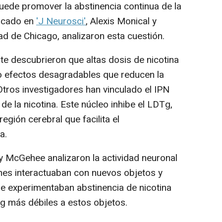
ede promover la abstinencia continua de la
licado en
'J Neurosci'
, Alexis Monical y
ad de Chicago, analizaron esta cuestión.
 descubrieron que altas dosis de nicotina
o efectos desagradables que reducen la
Otros investigadores han vinculado el IPN
de la nicotina. Este núcleo inhibe el LDTg,
egión cerebral que facilita el
a.
 McGehee analizaron la actividad neuronal
ones interactuaban con nuevos objetos y
e experimentaban abstinencia de nicotina
 más débiles a estos objetos.