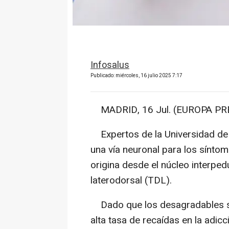
Infosalus
Publicado: miércoles, 16 julio 2025 7:17
MADRID, 16 Jul. (EUROPA PRE
Expertos de la Universidad de
una vía neuronal para los síntom
origina desde el núcleo interped
laterodorsal (TDL).
Dado que los desagradables sí
alta tasa de recaídas en la adicc