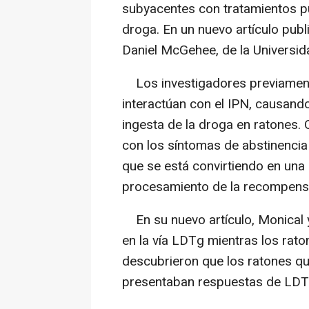
subyacentes con tratamientos pu
droga. En un nuevo artículo pub
Daniel McGehee, de la Universid
Los investigadores previamente
interactúan con el IPN, causand
ingesta de la droga en ratones. 
con los síntomas de abstinencia 
que se está convirtiendo en una r
procesamiento de la recompens
En su nuevo artículo, Monical y
en la vía LDTg mientras los rat
descubrieron que los ratones qu
presentaban respuestas de LDTg