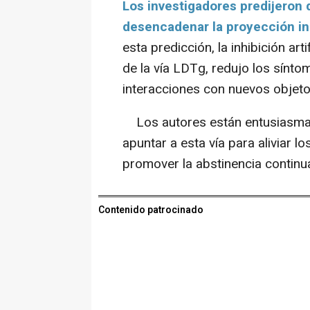
Los investigadores predijeron 
desencadenar la proyección inhi
esta predicción, la inhibición art
de la vía LDTg, redujo los sínto
interacciones con nuevos objeto
Los autores están entusiasmado
apuntar a esta vía para aliviar 
promover la abstinencia continua
Contenido patrocinado