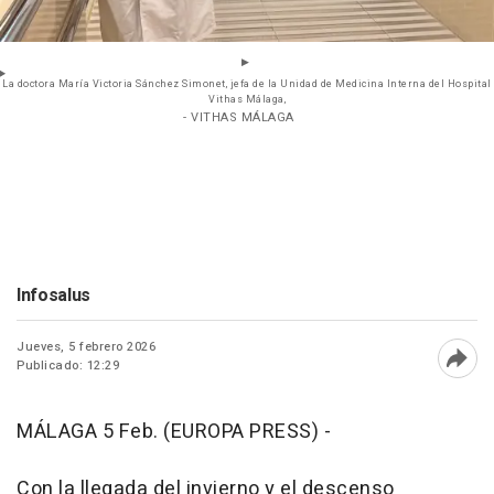
La doctora María Victoria Sánchez Simonet, jefa de la Unidad de Medicina Interna del Hospital
Vithas Málaga,
- VITHAS MÁLAGA
Infosalus
Jueves, 5 febrero 2026
Publicado: 12:29
Abri
MÁLAGA 5 Feb. (EUROPA PRESS) -
Con la llegada del invierno y el descenso