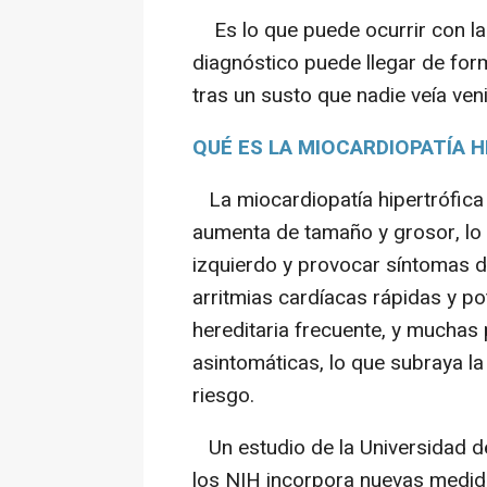
Es lo que puede ocurrir con la 
diagnóstico puede llegar de form
tras un susto que nadie veía veni
QUÉ ES LA MIOCARDIOPATÍA 
La miocardiopatía hipertrófica
aumenta de tamaño y grosor, lo q
izquierdo y provocar síntomas d
arritmias cardíacas rápidas y p
hereditaria frecuente, y muchas
asintomáticas, lo que subraya l
riesgo.
Un estudio de la Universidad de
los NIH incorpora nuevas medida