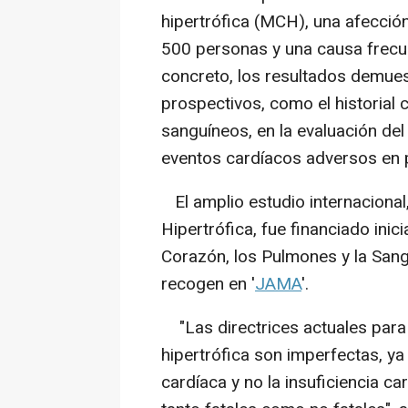
hipertrófica (MCH), una afecció
500 personas y una causa frecue
concreto, los resultados demues
prospectivos, como el historial 
sanguíneos, en la evaluación del
eventos cardíacos adversos en
El amplio estudio internaciona
Hipertrófica, fue financiado inic
Corazón, los Pulmones y la Sang
recogen en '
JAMA
'.
"Las directrices actuales para 
hipertrófica son imperfectas, ya
cardíaca y no la insuficiencia c