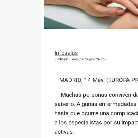
Infosalus
Publicado: jueves, 14 mayo 2026 7:59
MADRID, 14 May. (EUROPA PR
Muchas personas conviven dur
saberlo. Algunas enfermedades
hasta que ocurre una complicac
a los especialistas por su imp
activas.