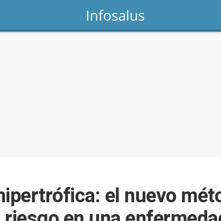
hipertrófica: el nuevo mé
el riesgo en una enfermeda