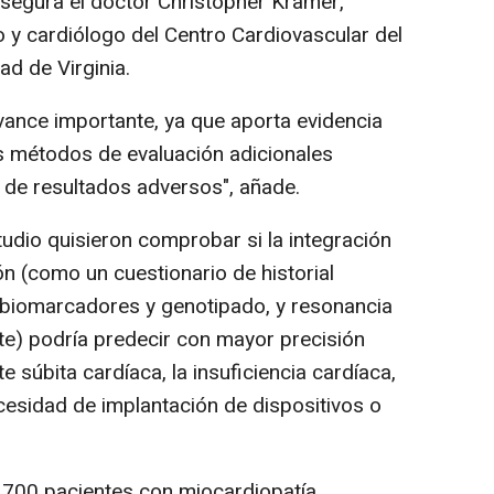
asegura el doctor Christopher Kramer,
io y cardiólogo del Centro Cardiovascular del
ad de Virginia.
ance importante, ya que aporta evidencia
s métodos de evaluación adicionales
o de resultados adversos", añade.
dio quisieron comprobar si la integración
 (como un cuestionario de historial
 biomarcadores y genotipado, y resonancia
e) podría predecir con mayor precisión
súbita cardíaca, la insuficiencia cardíaca,
ecesidad de implantación de dispositivos o
.700 pacientes con miocardiopatía