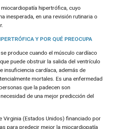
miocardiopatía hipertrófica, cuyo
a inesperada, en una revisión rutinaria o
r.
HIPERTRÓFICA Y POR QUÉ PREOCUPA
 se produce cuando el músculo cardíaco
ue puede obstruir la salida del ventrículo
e insuficiencia cardíaca, además de
otencialmente mortales. Es una enfermedad
 personas que la padecen son
a necesidad de una mejor predicción del
 Virginia (Estados Unidos) financiado por
s para predecir mejor la miocardiopatía