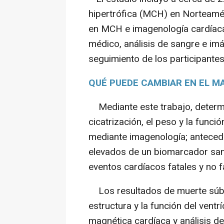
hipertrófica (MCH) en Norteamér
en MCH e imagenología cardíaca.
médico, análisis de sangre e imá
seguimiento de los participante
QUÉ PUEDE CAMBIAR EN EL M
Mediante este trabajo, determi
cicatrización, el peso y la func
mediante imagenología; anteceden
elevados de un biomarcador sa
eventos cardíacos fatales y no f
Los resultados de muerte súbit
estructura y la función del vent
magnética cardíaca y análisis 