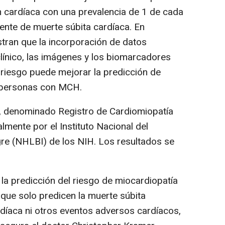
n cardíaca con una prevalencia de 1 de cada
nte de muerte súbita cardíaca. En
tran que la incorporación de datos
clínico, las imágenes y los biomarcadores
 riesgo puede mejorar la predicción de
 personas con MCH.
l, denominado Registro de Cardiomiopatía
ialmente por el Instituto Nacional del
re (NHLBI) de los NIH. Los resultados se
la predicción del riesgo de miocardiopatía
 que solo predicen la muerte súbita
ardíaca ni otros eventos adversos cardíacos,