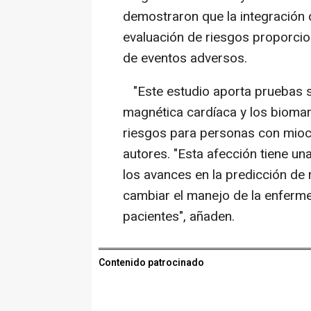
demostraron que la integración 
evaluación de riesgos proporci
de eventos adversos.
"Este estudio aporta pruebas só
magnética cardíaca y los bioma
riesgos para personas con miocar
autores. "Esta afección tiene una
los avances en la predicción de 
cambiar el manejo de la enferme
pacientes", añaden.
Contenido patrocinado