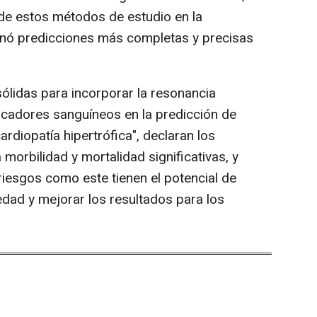
de estos métodos de estudio en la
onó predicciones más completas y precisas
lidas para incorporar la resonancia
rcadores sanguíneos en la predicción de
diopatía hipertrófica", declaran los
 morbilidad y mortalidad significativas, y
riesgos como este tienen el potencial de
dad y mejorar los resultados para los