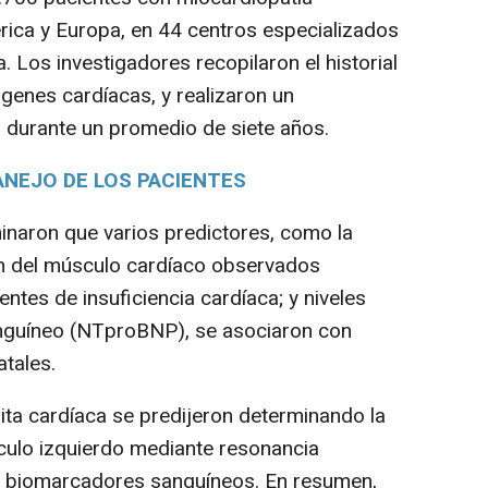
ica y Europa, en 44 centros especializados
 Los investigadores recopilaron el historial
genes cardíacas, y realizaron un
s durante un promedio de siete años.
ANEJO DE LOS PACIENTES
naron que varios predictores, como la
ión del músculo cardíaco observados
tes de insuficiencia cardíaca; y niveles
nguíneo (NTproBNP), se asociaron con
atales.
a cardíaca se predijeron determinando la
rículo izquierdo mediante resonancia
de biomarcadores sanguíneos. En resumen,