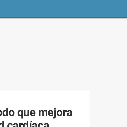
todo que mejora
d cardíaca