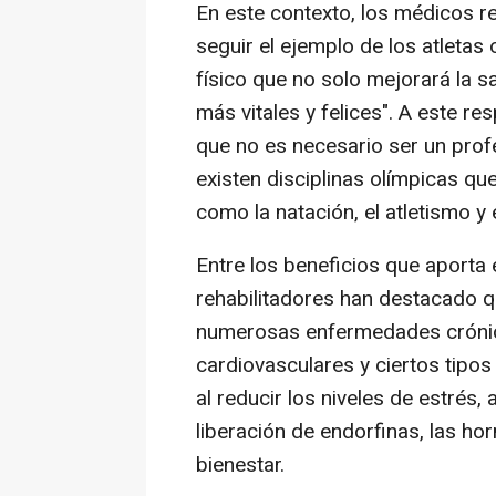
En este contexto, los médicos re
seguir el ejemplo de los atletas 
físico que no solo mejorará la s
más vitales y felices". A este re
que no es necesario ser un prof
existen disciplinas olímpicas qu
como la natación, el atletismo y 
Entre los beneficios que aporta e
rehabilitadores han destacado q
numerosas enfermedades crónic
cardiovasculares y ciertos tipo
al reducir los niveles de estrés
liberación de endorfinas, las h
bienestar.