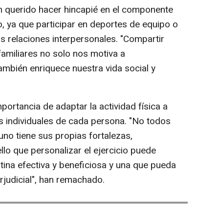
 querido hacer hincapié en el componente
ico, ya que participar en deportes de equipo o
as relaciones interpersonales. "Compartir
miliares no solo nos motiva a
ambién enriquece nuestra vida social y
portancia de adaptar la actividad física a
as individuales de cada persona. "No todos
uno tiene sus propias fortalezas,
ello que personalizar el ejercicio puede
utina efectiva y beneficiosa y una que pueda
rjudicial", han remachado.