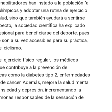
habilitadores han instado a la población "a
olímpicos y adoptar una rutina de ejercicio
alud, sino que también ayudará a sentirse
specto, la sociedad científica ha explicado
esional para beneficiarse del deporte, pues
e son a su vez accesibles para su práctica,
el ciclismo.
l ejercicio físico regular, los médicos
ue contribuye a la prevención de
as como la diabetes tipo 2, enfermedades
s de cáncer. Además, mejora la salud mental
, ansiedad y depresión, incrementando la
ormonas responsables de la sensación de