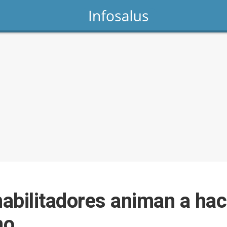
abilitadores animan a hace
no