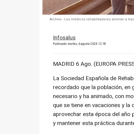
Archivo - Los médicos rehabilitadores animan a hacer
Infosalus
Publicado: martes, 6 agosto 2024 12:18
MADRID 6 Ago. (EUROPA PRESS
La Sociedad Española de Rehabi
recordado que la población, en ge
necesario y ha animado, con mot
que se tiene en vacaciones y la 
aprovechar esta época del año par
y mantener esta práctica durante