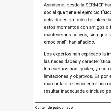
Asimismo, desde la SERMEF han
social que tiene el ejercicio fís
actividades grupales fortalece l
estos momentos con amigos o fa
mantenernos activos, sino que t
emocional", han añadido.
Los expertos han explicado la im
las necesidades y característic
los cuerpos son iguales, y cada 
limitaciones y objetivos. Es por 
marcar la diferencia entre una r
resultar inadecuada o incluso pe
Contenido patrocinado