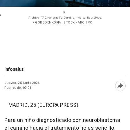
Archivo - TAC, tomografía. Cerebro, médico. Neurólogo.
- GORODENKOFF/ ISTOCK - ARCHIVO
Infosalus
Jueves, 25 junio 2026
Publicado: 07:01
Abri
MADRID, 25 (EUROPA PRESS)
Para un niño diagnosticado con neuroblastoma
el camino hacia el tratamiento no es sencillo.