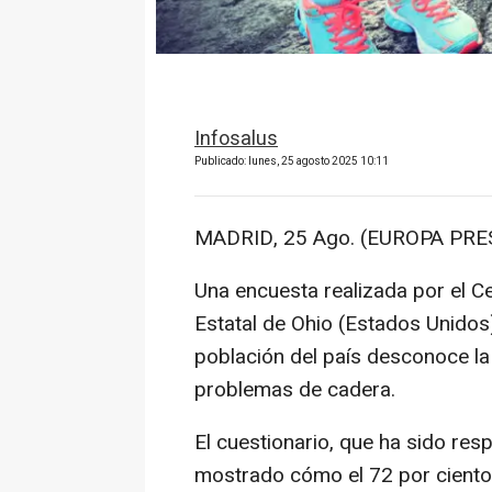
Infosalus
Publicado: lunes, 25 agosto 2025 10:11
MADRID, 25 Ago. (EUROPA PRES
Una encuesta realizada por el C
Estatal de Ohio (Estados Unidos
población del país desconoce la 
problemas de cadera.
El cuestionario, que ha sido re
mostrado cómo el 72 por ciento 