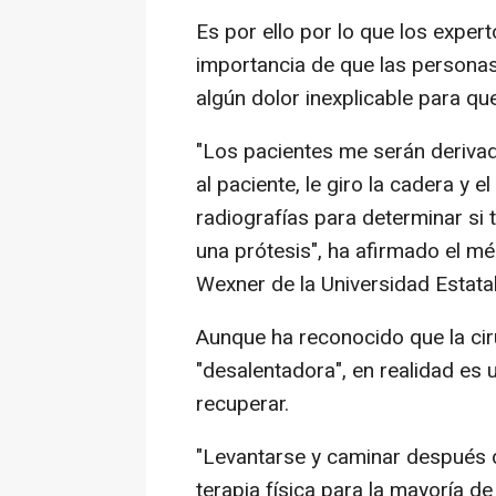
Es por ello por lo que los exper
importancia de que las personas
algún dolor inexplicable para qu
"Los pacientes me serán derivado
al paciente, le giro la cadera y 
radiografías para determinar si ti
una prótesis", ha afirmado el m
Wexner de la Universidad Estata
Aunque ha reconocido que la ci
"desalentadora", en realidad es
recuperar.
"Levantarse y caminar después d
terapia física para la mayoría d