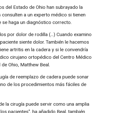
tos del Estado de Ohio han subrayado la
 consulten a un experto médico si tienen
e se haga un diagnóstico correcto.
s por dolor de rodilla (...) Cuando examino
el paciente siente dolor. También le hacemos
ene artritis en la cadera y si le convendría
édico cirujano ortopédico del Centro Médico
l de Ohio, Matthew Beal.
rugía de reemplazo de cadera puede sonar
 uno de los procedimientos más fáciles de
e la cirugía puede servir como una amplia
e los pacientes", ha añadido Beal, también