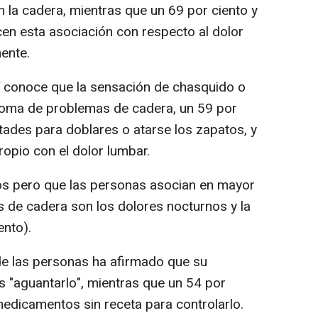
 la cadera, mientras que un 69 por ciento y
en esta asociación con respecto al dolor
ente.
í conoce que la sensación de chasquido o
ntoma de problemas de cadera, un 59 por
ltades para doblares o atarse los zapatos, y
ropio con el dolor lumbar.
s pero que las personas asocian en mayor
 de cadera son los dolores nocturnos y la
ento).
 de las personas ha afirmado que su
es "aguantarlo", mientras que un 54 por
edicamentos sin receta para controlarlo.