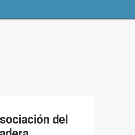
sociación del
cadera