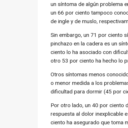
un síntoma de algún problema en
un 66 por ciento tampoco conoc
de ingle y de muslo, respectivam
Sin embargo, un 71 por ciento s
pinchazo en la cadera es un sí
ciento lo ha asociado con dificu
otro 53 por ciento ha hecho lo p
Otros síntomas menos conocido
o menor medida a los problemas
dificultad para dormir (45 por ci
Por otro lado, un 40 por ciento
respuesta al dolor inexplicable 
ciento ha asegurado que toma m