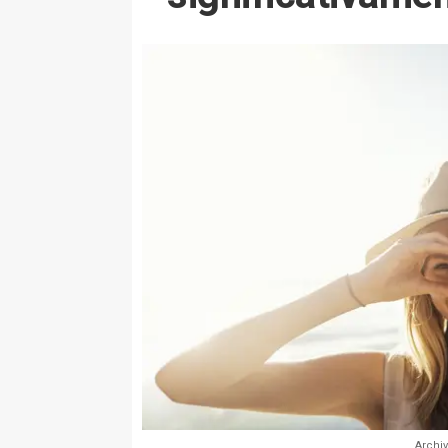
Archi