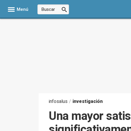
Menú
infosalus
/
investigación
Una mayor satis
significativame