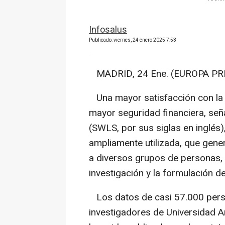
Infosalus
Publicado: viernes, 24 enero 2025 7:53
MADRID, 24 Ene. (EUROPA PRE
Una mayor satisfacción con la v
mayor seguridad financiera, seña
(SWLS, por sus siglas en inglés)
ampliamente utilizada, que gene
a diversos grupos de personas, l
investigación y la formulación de
Los datos de casi 57.000 perso
investigadores de Universidad An