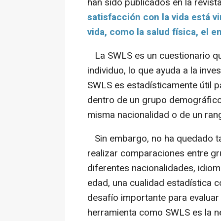
han sido publicados en la revis
satisfacción con la vida está 
vida, como la salud física, el e
La SWLS es un cuestionario que 
individuo, lo que ayuda a la inve
SWLS es estadísticamente útil pa
dentro de un grupo demográfic
misma nacionalidad o de un ran
Sin embargo, no ha quedado tan
realizar comparaciones entre g
diferentes nacionalidades, idio
edad, una cualidad estadística 
desafío importante para evaluar 
herramienta como SWLS es la ne