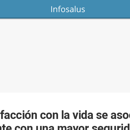
facción con la vida se aso
nte con una mayor segurid