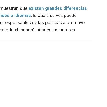
 muestran que
existen grandes diferencias
países e idiomas
, lo que a su vez puede
os responsables de las políticas a promover
en todo el mundo", añaden los autores.