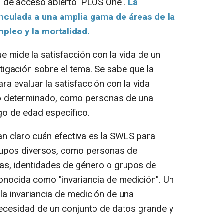
ta de acceso abierto 'PLOS One'.
La
vinculada a una amplia gama de áreas de la
mpleo y la mortalidad.
mide la satisfacción con la vida de un
stigación sobre el tema. Se sabe que la
ra evaluar la satisfacción con la vida
o determinado, como personas de una
go de edad específico.
 claro cuán efectiva es la SWLS para
rupos diversos, como personas de
mas, identidades de género o grupos de
conocida como "invariancia de medición". Un
la invariancia de medición de una
cesidad de un conjunto de datos grande y