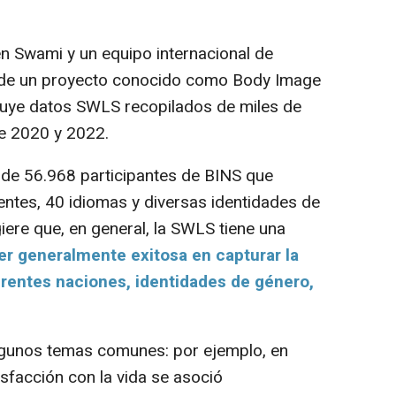
n Swami y un equipo internacional de
s de un proyecto conocido como Body Image
cluye datos SWLS recopilados de miles de
e 2020 y 2022.
 de 56.968 participantes de BINS que
entes, 40 idiomas y diversas identidades de
iere que, en general, la SWLS tiene una
er generalmente exitosa en capturar la
ferentes naciones, identidades de género,
lgunos temas comunes: por ejemplo, en
sfacción con la vida se asoció