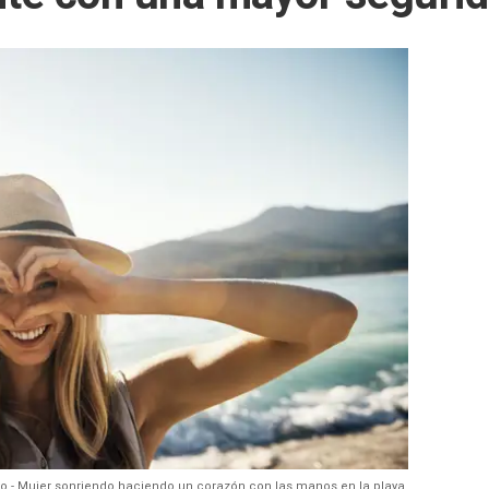
vo - Mujer sonriendo haciendo un corazón con las manos en la playa.