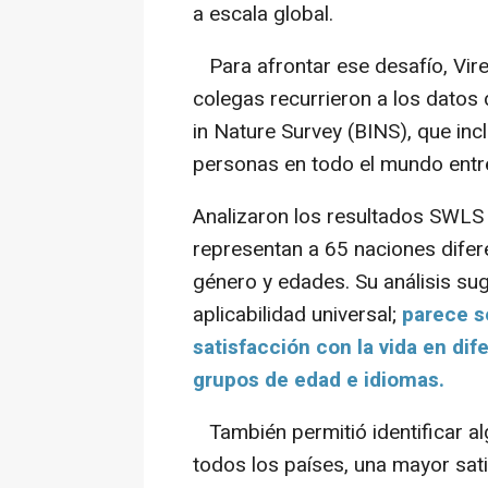
a escala global.
Para afrontar ese desafío, Vire
colegas recurrieron a los dato
in Nature Survey (BINS), que in
personas en todo el mundo entr
Analizaron los resultados SWLS
representan a 65 naciones difer
género y edades. Su análisis sug
aplicabilidad universal;
parece s
satisfacción con la vida en di
grupos de edad e idiomas.
También permitió identificar a
todos los países, una mayor sati