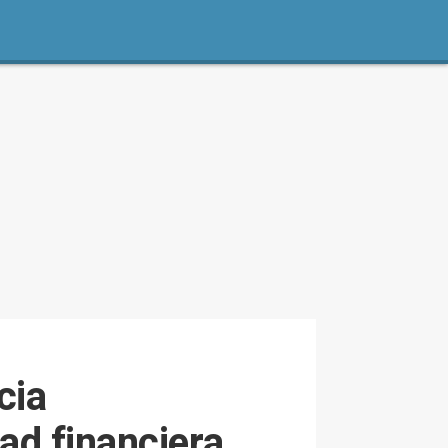
cia
ad financiera