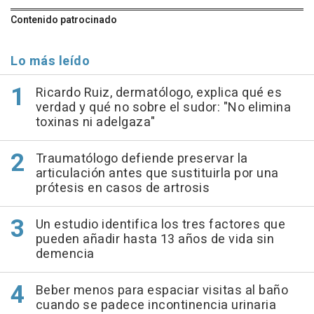
Contenido patrocinado
Lo más leído
Ricardo Ruiz, dermatólogo, explica qué es
verdad y qué no sobre el sudor: "No elimina
toxinas ni adelgaza"
Traumatólogo defiende preservar la
articulación antes que sustituirla por una
prótesis en casos de artrosis
Un estudio identifica los tres factores que
pueden añadir hasta 13 años de vida sin
demencia
Beber menos para espaciar visitas al baño
cuando se padece incontinencia urinaria