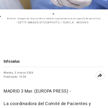
Archivo - Imagen de recurso de un médico sujentando una jeringuilla de penicilina.
- GETTY IMAGES/ISTOCKPHOTO / YURIY_K - ARCHIVO
Infosalus
Martes, 3 marzo 2026
Publicado: 13:06
Abri
MADRID 3 Mar. (EUROPA PRESS) -
La coordinadora del Comité de Pacientes y