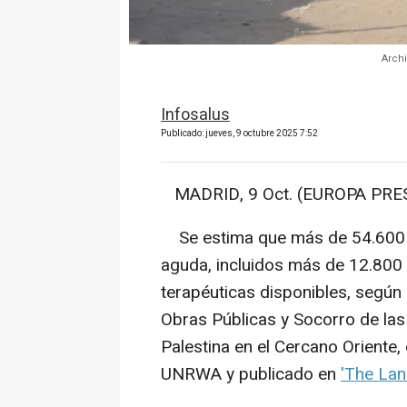
Arch
Infosalus
Publicado: jueves, 9 octubre 2025 7:52
MADRID, 9 Oct. (EUROPA PRES
Se estima que más de 54.600 n
aguda, incluidos más de 12.800
terapéuticas disponibles, según 
Obras Públicas y Socorro de la
Palestina en el Cercano Oriente,
UNRWA y publicado en
'The Lan