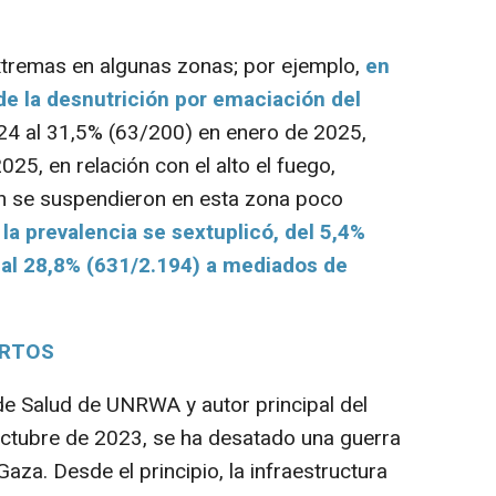
remas en algunas zonas; por ejemplo,
en
e la desnutrición por emaciación del
24 al 31,5% (63/200) en enero de 2025,
25, en relación con el alto el fuego,
n se suspendieron en esta zona poco
 la prevalencia se sextuplicó, del 5,4%
al 28,8% (631/2.194) a mediados de
ERTOS
r de Salud de UNRWA y autor principal del
 octubre de 2023, se ha desatado una guerra
aza. Desde el principio, la infraestructura