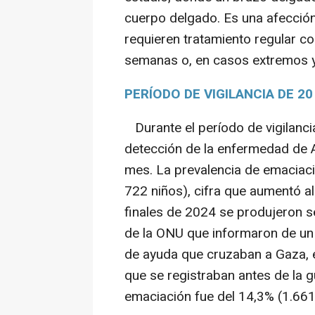
cuerpo delgado. Es una afección
requieren tratamiento regular co
semanas o, en casos extremos y 
PERÍODO DE VIGILANCIA DE 2
Durante el período de vigilanc
detección de la enfermedad de 
mes. La prevalencia de emaciaci
722 niños), cifra que aumentó al
finales de 2024 se produjeron se
de la ONU que informaron de un
de ayuda que cruzaban a Gaza, 
que se registraban antes de la g
emaciación fue del 14,3% (1.66