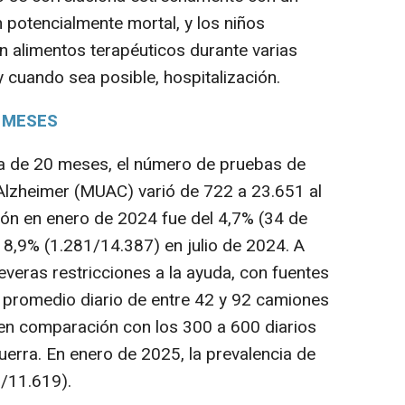
 potencialmente mortal, y los niños
n alimentos terapéuticos durante varias
cuando sea posible, hospitalización.
0 MESES
ia de 20 meses, el número de pruebas de
Alzheimer (MUAC) varió de 722 a 23.651 al
ón en enero de 2024 fue del 4,7% (34 de
 8,9% (1.281/14.387) en julio de 2024. A
veras restricciones a la ayuda, con fuentes
 promedio diario de entre 42 y 92 camiones
en comparación con los 300 a 600 diarios
uerra. En enero de 2025, la prevalencia de
1/11.619).