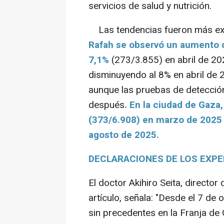
servicios de salud y nutrición.
Las tendencias fueron más ext
Rafah se observó un aumento d
7,1%
(273/3.855) en abril de 20
disminuyendo al 8% en abril de 20
aunque las pruebas de detecció
después
. En la ciudad de Gaza,
(373/6.908) en marzo de 2025 
agosto de 2025.
DECLARACIONES DE LOS EXP
El doctor Akihiro Seita, directo
artículo, señala: "Desde el 7 de
sin precedentes en la Franja de G