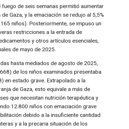
el fuego de seis semanas permitió aumentar
a de Gaza, y la emaciación se redujo al 5,5%
165 niños). Posteriormente, se impuso un
ras restricciones a la entrada de
edicamentos y otros artículos esenciales,
inales de mayo de 2025.
zadas hasta mediados de agosto de 2025,
7.668) de los niños examinados presentaba
8) en estado grave. Extrapolado a la
ranja de Gaza, esto equivale a más de
ses que necesitan nutrición terapéutica y
yendo 12.800 niños con emaciación grave
ilitación debido a la insuficiente cantidad
teras y a la precaria situación de los