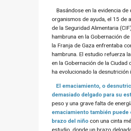
Basándose en la evidencia de de
organismos de ayuda, el 15 de a
de la Seguridad Alimentaria (CIF
hambruna en la Gobernación de l
la Franja de Gaza enfrentaba con
hambruna. El estudio refuerza l
en la Gobernación de la Ciudad
ha evolucionado la desnutrición i
El emaciamiento, o desnutri
demasiado delgado para su est
peso y una grave falta de energí
emaciamiento también puede ev
brazo del niño
con una cinta mét
estudio, donde un brazo delgad