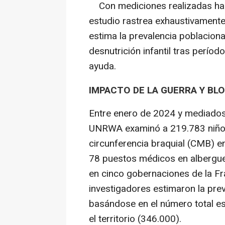
Con mediciones realizadas has
estudio rastrea exhaustivamente 
estima la prevalencia poblacion
desnutrición infantil tras períod
ayuda.
IMPACTO DE LA GUERRA Y BL
Entre enero de 2024 y mediados
UNRWA examinó a 219.783 niños
circunferencia braquial (CMB) e
78 puestos médicos en albergu
en cinco gobernaciones de la Fr
investigadores estimaron la prev
basándose en el número total e
el territorio (346.000).