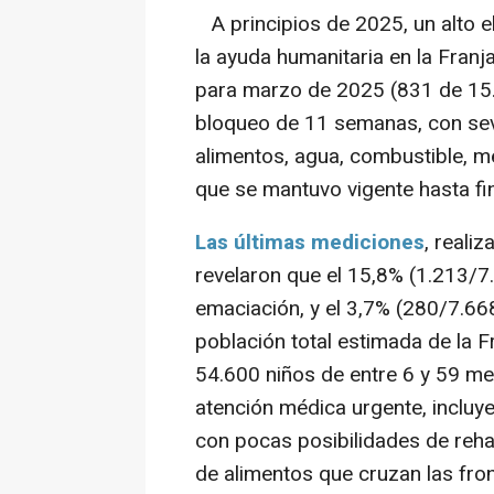
A principios de 2025, un alto 
la ayuda humanitaria en la Franj
para marzo de 2025 (831 de 15.
bloqueo de 11 semanas, con seve
alimentos, agua, combustible, m
que se mantuvo vigente hasta f
Las últimas mediciones
, reali
revelaron que el 15,8% (1.213/
emaciación, y el 3,7% (280/7.66
población total estimada de la F
54.600 niños de entre 6 y 59 me
atención médica urgente, inclu
con pocas posibilidades de rehab
de alimentos que cruzan las fron