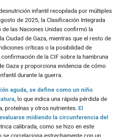
snutrición infantil recopilada por múltiples
gosto de 2025, la Clasificación Integrada
) de las Naciones Unidas confirmó la
a Ciudad de Gaza, mientras que el resto de
diciones críticas o la posibilidad de
a confirmación de la CIF sobre la hambruna
 de Gaza y proporciona evidencia de cómo
nfantil durante la guerra.
ción aguda, se define como un niño
atura,
lo que indica una rápida pérdida de
a, proteínas y otros nutrientes.
El
aluarse midiendo la circunferencia del
rica calibrada, como se hizo en este
o se correlaciona estrechamente con un