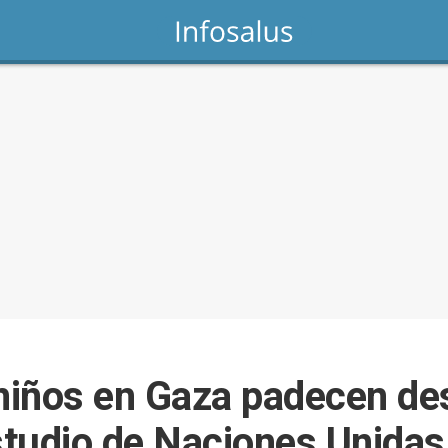
iños en Gaza padecen des
tudio de Naciones Unidas