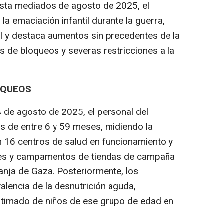
ta mediados de agosto de 2025, el
la emaciación infantil durante la guerra,
al y destaca aumentos sin precedentes de la
os de bloqueos y severas restricciones a la
OQUEOS
 de agosto de 2025, el personal del
 de entre 6 y 59 meses, midiendo la
n 16 centros de salud en funcionamiento y
es y campamentos de tiendas de campaña
anja de Gaza. Posteriormente, los
alencia de la desnutrición aguda,
stimado de niños de ese grupo de edad en