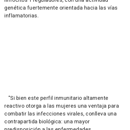
linfocitos T reguladores, con una actividad
genética fuertemente orientada hacia las vías
inflamatorias.
"Si bien este perfil inmunitario altamente
reactivo otorga a las mujeres una ventaja para
combatir las infecciones virales, conlleva una
contrapartida biológica: una mayor
predisposición a las enfermedades