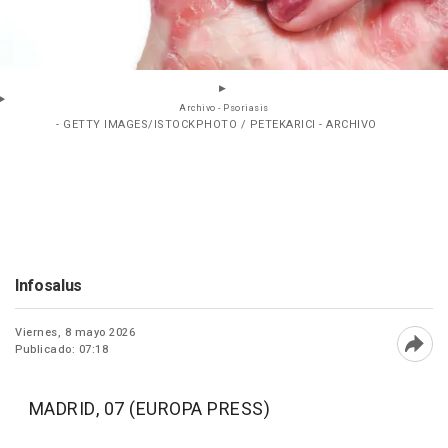
Archivo - Psoriasis
- GETTY IMAGES/ISTOCKPHOTO / PETEKARICI - ARCHIVO
Infosalus
Viernes, 8 mayo 2026
Publicado: 07:18
Abri
MADRID, 07 (EUROPA PRESS)