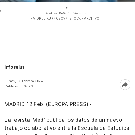
Archivo - Prótesis, foto recurso
- VIOREL KURNOSOV/ ISTOCK - ARCHIVO
Infosalus
Lunes, 12 febrero 2024
Publicado: 07:29
Abri
MADRID 12 Feb. (EUROPA PRESS) -
La revista 'Med' publica los datos de un nuevo
trabajo colaborativo entre la Escuela de Estudios