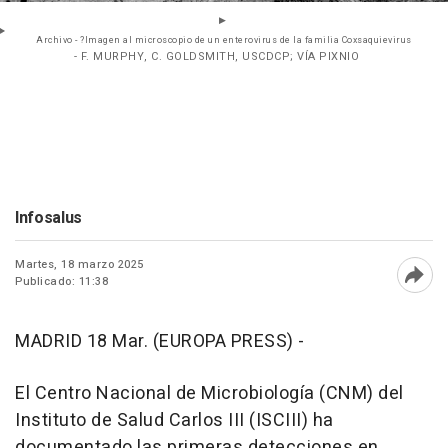
Archivo - ?Imagen al microscopio de un enterovirus de la familia Coxsaquievirus
- F. MURPHY, C. GOLDSMITH, USCDCP; VÍA PIXNIO
Infosalus
Martes, 18 marzo 2025
Publicado: 11:38
Abri
MADRID 18 Mar. (EUROPA PRESS) -
El Centro Nacional de Microbiología (CNM) del
Instituto de Salud Carlos III (ISCIII) ha
documentado las primeras detecciones en