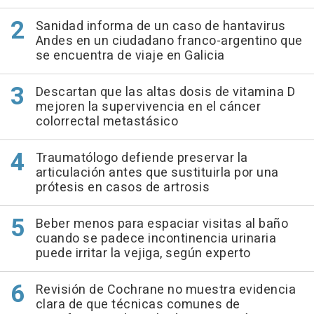
Sanidad informa de un caso de hantavirus
Andes en un ciudadano franco-argentino que
se encuentra de viaje en Galicia
Descartan que las altas dosis de vitamina D
mejoren la supervivencia en el cáncer
colorrectal metastásico
Traumatólogo defiende preservar la
articulación antes que sustituirla por una
prótesis en casos de artrosis
Beber menos para espaciar visitas al baño
cuando se padece incontinencia urinaria
puede irritar la vejiga, según experto
Revisión de Cochrane no muestra evidencia
clara de que técnicas comunes de