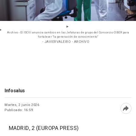
Archivo - El ISCIII anuncia cambios en las Jefaturas de grupo del Consorcio CIBER para
fortalecer "la generación de conocimiento"
- JAVIERVALEIRO - ARCHIVO
Infosalus
Martes, 2 junio 2026
Publicado: 16:59
Abri
MADRID, 2 (EUROPA PRESS)