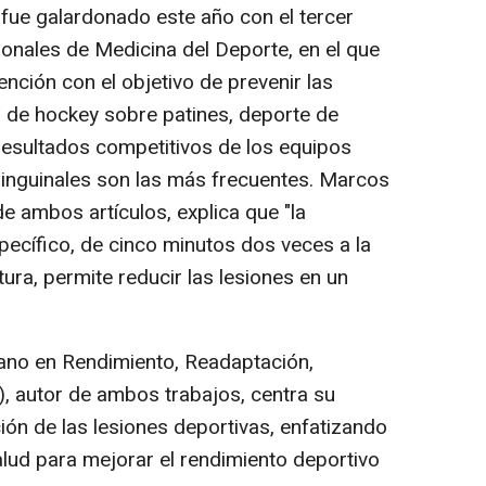
 fue galardonado este año con el tercer
onales de Medicina del Deporte, en el que
ención con el objetivo de prevenir las
s de hockey sobre patines, deporte de
 resultados competitivos de los equipos
s inguinales son las más frecuentes. Marcos
e ambos artículos, explica que "la
pecífico, de cinco minutos dos veces a la
ura, permite reducir las lesiones en un
iano en Rendimiento, Readaptación,
, autor de ambos trabajos, centra su
ción de las lesiones deportivas, enfatizando
alud para mejorar el rendimiento deportivo