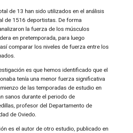
otal de 13 han sido utilizados en el análisis
al de 1516 deportistas. De forma
analizaron la fuerza de los músculos
adera en pretemporada, para luego
 así comparar los niveles de fuerza entre los
nados.
nvestigación es que hemos identificado que el
onaba tenía una menor fuerza significativa
omienzo de las temporadas de estudio en
an sanos durante el periodo de
dillas, profesor del Departamento de
idad de Oviedo.
ón es el autor de otro estudio, publicado en