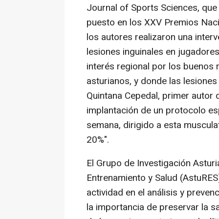
Journal of Sports Sciences, que
puesto en los XXV Premios Naci
los autores realizaron una interv
lesiones inguinales en jugadore
interés regional por los buenos
asturianos, y donde las lesione
Quintana Cepedal, primer autor d
implantación de un protocolo es
semana, dirigido a esta musculat
20%".
El Grupo de Investigación Astur
Entrenamiento y Salud (AstuRES)
actividad en el análisis y preven
la importancia de preservar la s