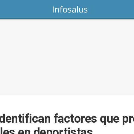
identifican factores que p
les en deportistas