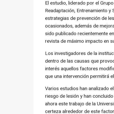
El estudio, liderado por el Grup
Readaptación, Entrenamiento y S
estrategias de prevención de le
ocasionados, además de mejorar 
sido publicado recientemente en 
revista de máximo impacto en su
Los investigadores de la institu
dentro de las causas que provoca
interés aquellos factores modif
que una intervención permitirá eli
Varios estudios han analizado e
riesgo de lesión y han concluid
ahora este trabajo de la Univers
certeza alrededor de este factor