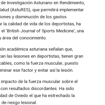
o de Investigación Asturiano en Rendimiento,
alud (AstuRES), que permitirá implementar
siones y disminución de los gastos
la calidad de vida de los deportistas, ha
el 'British Journal of Sports Medicine', una
 área del conocimiento.
ción académica asturiana señalan que,
n las lesiones en deportistas, tienen gran
icables, como la fuerza muscular, puesto
minar ese factor y evitar así la lesión.
l impacto de la fuerza muscular sobre el
o con resultados discordantes. Ha sido
idad de Oviedo el que ha estrechado la
 de riesgo lesional.