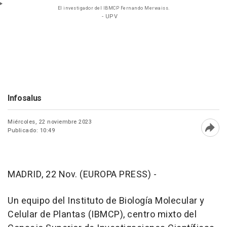
El investigador del IBMCP Fernando Merwaiss.
- UPV
Infosalus
Miércoles, 22 noviembre 2023
Publicado: 10:49
Abri
MADRID, 22 Nov. (EUROPA PRESS) -
Un equipo del Instituto de Biología Molecular y
Celular de Plantas (IBMCP), centro mixto del