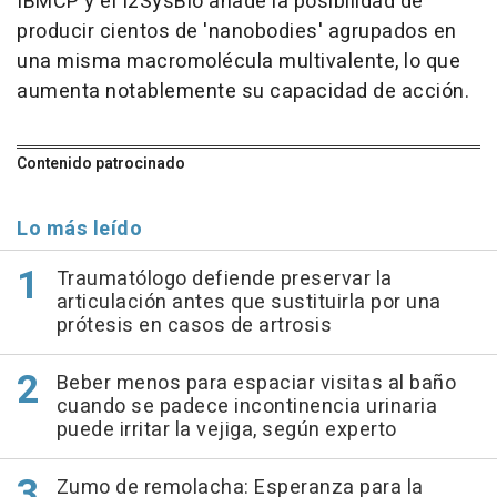
IBMCP y el I2SysBio añade la posibilidad de
producir cientos de 'nanobodies' agrupados en
una misma macromolécula multivalente, lo que
aumenta notablemente su capacidad de acción.
Contenido patrocinado
Lo más leído
Traumatólogo defiende preservar la
articulación antes que sustituirla por una
prótesis en casos de artrosis
Beber menos para espaciar visitas al baño
cuando se padece incontinencia urinaria
puede irritar la vejiga, según experto
Zumo de remolacha: Esperanza para la