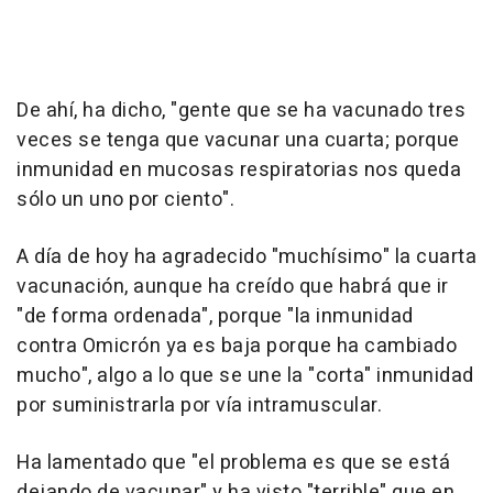
De ahí, ha dicho, "gente que se ha vacunado tres
veces se tenga que vacunar una cuarta; porque
inmunidad en mucosas respiratorias nos queda
sólo un uno por ciento".
A día de hoy ha agradecido "muchísimo" la cuarta
vacunación, aunque ha creído que habrá que ir
"de forma ordenada", porque "la inmunidad
contra Omicrón ya es baja porque ha cambiado
mucho", algo a lo que se une la "corta" inmunidad
por suministrarla por vía intramuscular.
Ha lamentado que "el problema es que se está
dejando de vacunar" y ha visto "terrible" que en