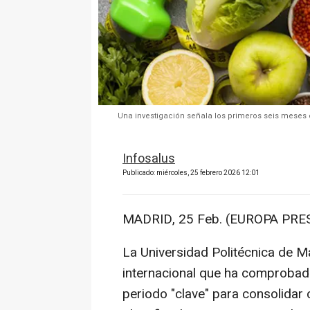
Una investigación señala los primeros seis meses 
Infosalus
Publicado: miércoles, 25 febrero 2026 12:01
MADRID, 25 Feb. (EUROPA PRES
La Universidad Politécnica de M
internacional que ha comprobad
periodo "clave" para consolidar 