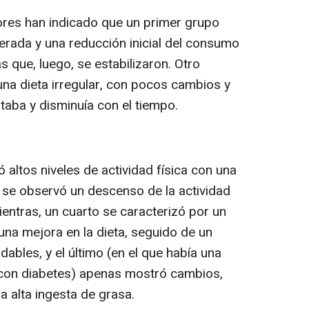
dores han indicado que un primer grupo
erada y una reducción inicial del consumo
 que, luego, se estabilizaron. Otro
 una dieta irregular, con pocos cambios y
aba y disminuía con el tiempo.
ltos niveles de actividad física con una
 se observó un descenso de la actividad
entras, un cuarto se caracterizó por un
 una mejora en la dieta, seguido de un
ables, y el último (en el que había una
con diabetes) apenas mostró cambios,
a alta ingesta de grasa.