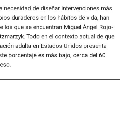
la necesidad de diseñar intervenciones más
ios duraderos en los hábitos de vida, han
re los que se encuentran Miguel Ángel Rojo-
tzmarzyk. Todo en el contexto actual de que
lación adulta en Estados Unidos presenta
te porcentaje es más bajo, cerca del 60
peso.