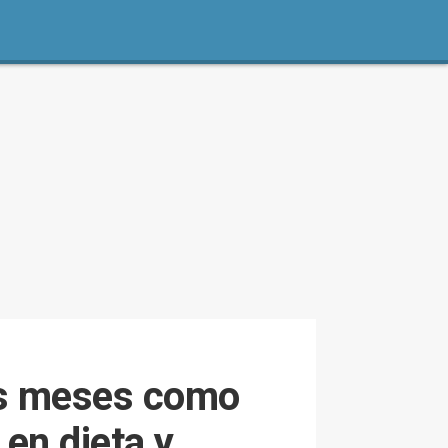
eis meses como
 en dieta y