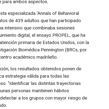
ve para ambos aspectos.
ista especializada 'Annals of Behavioral
atos de 439 adultos que han participado
a intensivo que combinaba sesiones
uimiento digital, el ensayo PROPEL, que ha
 atención primaria de Estados Unidos, con la
stigación Biomédica Pennington (BRCs, por
o centro académico madrileño.
ación, los resultados obtenidos ponen de
ca estrategia válida para todas las
. "Identificar las distintas trayectorias
gunas personas mantienen hábitos
e detectar a los grupos con mayor riesgo de
ado.