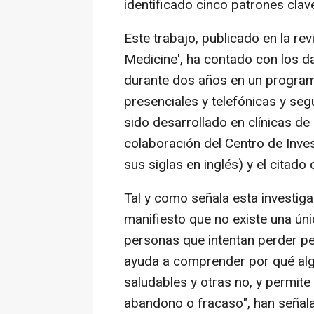
identificado cinco patrones cla
Este trabajo, publicado en la rev
Medicine', ha contado con los d
durante dos años en un program
presenciales y telefónicas y seg
sido desarrollado en clínicas de
colaboración del Centro de Inve
sus siglas en inglés) y el citad
Tal y como señala esta investig
manifiesto que no existe una úni
personas que intentan perder peso
ayuda a comprender por qué al
saludables y otras no, y permit
abandono o fracaso", han señal