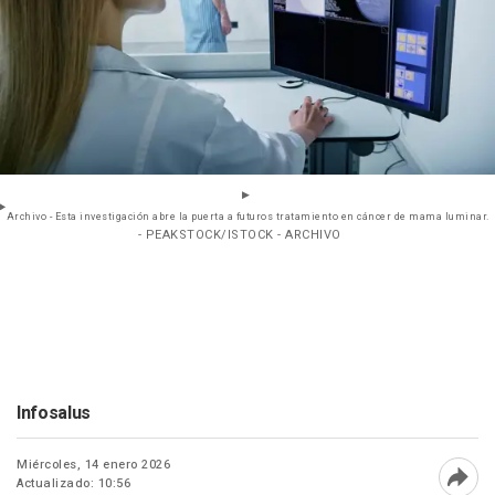
Archivo - Esta investigación abre la puerta a futuros tratamiento en cáncer de mama luminar.
- PEAKSTOCK/ISTOCK - ARCHIVO
Infosalus
Miércoles, 14 enero 2026
Actualizado: 10:56
Abri