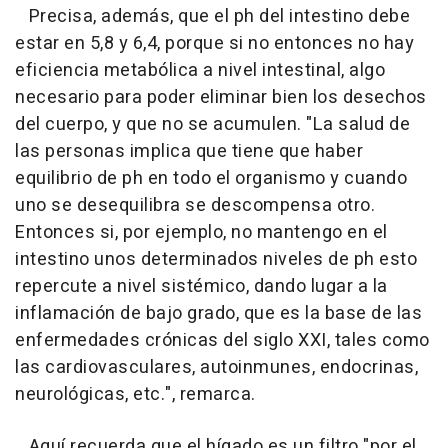
Precisa, además, que el ph del intestino debe
estar en 5,8 y 6,4, porque si no entonces no hay
eficiencia metabólica a nivel intestinal, algo
necesario para poder eliminar bien los desechos
del cuerpo, y que no se acumulen. "La salud de
las personas implica que tiene que haber
equilibrio de ph en todo el organismo y cuando
uno se desequilibra se descompensa otro.
Entonces si, por ejemplo, no mantengo en el
intestino unos determinados niveles de ph esto
repercute a nivel sistémico, dando lugar a la
inflamación de bajo grado, que es la base de las
enfermedades crónicas del siglo XXI, tales como
las cardiovasculares, autoinmunes, endocrinas,
neurológicas, etc.", remarca.
Aquí recuerda que el hígado es un filtro "por el