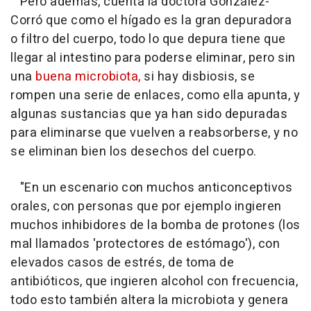
Pero además, cuenta la doctora González-
Corró que como el hígado es la gran depuradora
o filtro del cuerpo, todo lo que depura tiene que
llegar al intestino para poderse eliminar, pero sin
una
buena microbiota,
si hay disbiosis, se
rompen una serie de enlaces, como ella apunta, y
algunas sustancias que ya han sido depuradas
para eliminarse que vuelven a reabsorberse, y no
se eliminan bien los desechos del cuerpo.
"En un escenario con muchos anticonceptivos
orales, con personas que por ejemplo ingieren
muchos inhibidores de la bomba de protones (los
mal llamados 'protectores de estómago'), con
elevados casos de estrés, de toma de
antibióticos, que ingieren alcohol con frecuencia,
todo esto también altera la microbiota y genera