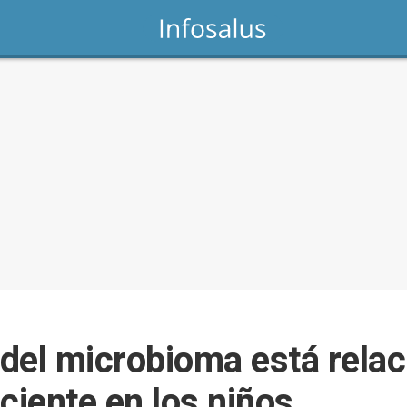
 del microbioma está relac
ciente en los niños