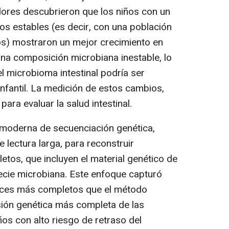
ores descubrieron que los niños con un
s estables (es decir, con una población
os) mostraron un mejor crecimiento en
na composición microbiana inestable, lo
el microbioma intestinal podría ser
infantil. La medición de estos cambios,
para evaluar la salud intestinal.
moderna de secuenciación genética,
lectura larga, para reconstruir
os, que incluyen el material genético de
cie microbiana. Este enfoque capturó
eces más completos que el método
isión genética más completa de las
s con alto riesgo de retraso del