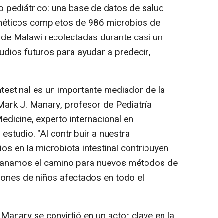
 pediátrico: una base de datos de salud
enéticos completos de 986 microbios de
 de Malawi recolectadas durante casi un
dios futuros para ayudar a predecir,
estinal es un importante mediador de la
Mark J. Manary, profesor de Pediatría
dicine, experto internacional en
estudio. "Al contribuir a nuestra
 en la microbiota intestinal contribuyen
allanamos el camino para nuevos métodos de
lones de niños afectados en todo el
nary se convirtió en un actor clave en la