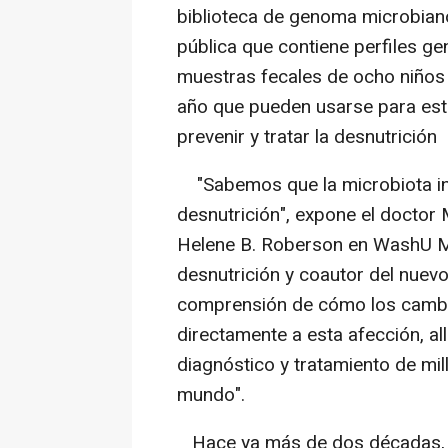
biblioteca de genoma microbiano
pública que contiene perfiles g
muestras fecales de ocho niños
año que pueden usarse para estu
prevenir y tratar la desnutrición
"Sabemos que la microbiota int
desnutrición", expone el doctor 
Helene B. Roberson en WashU Me
desnutrición y coautor del nuevo 
comprensión de cómo los cambios
directamente a esta afección, 
diagnóstico y tratamiento de mil
mundo".
Hace ya más de dos décadas, Ma