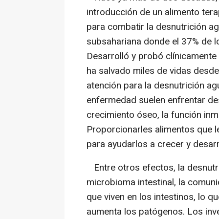
introducción de un alimento ter
para combatir la desnutrición ag
subsahariana donde el 37% de lo
Desarrolló y probó clínicamente 
ha salvado miles de vidas desd
atención para la desnutrición a
enfermedad suelen enfrentar des
crecimiento óseo, la función inmu
Proporcionarles alimentos que l
para ayudarlos a crecer y desarr
Entre otros efectos, la desnutri
microbioma intestinal, la comun
que viven en los intestinos, lo 
aumenta los patógenos. Los inv