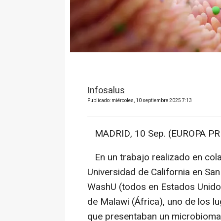
Infosalus
Publicado: miércoles, 10 septiembre 2025 7:13
MADRID, 10 Sep. (EUROPA PRE
En un trabajo realizado en colab
Universidad de California en Sa
WashU (todos en Estados Unidos
de Malawi (África), uno de los l
que presentaban un microbioma i