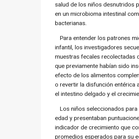
salud de los niños desnutridos 
en un microbioma intestinal co
bacterianas.
Para entender los patrones mic
infantil, los investigadores sec
muestras fecales recolectadas 
que previamente habían sido ins
efecto de los alimentos comple
o revertir la disfunción entérica
el intestino delgado y el crecimie
Los niños seleccionados para e
edad y presentaban puntuaciones
indicador de crecimiento que co
promedios esperados para su e