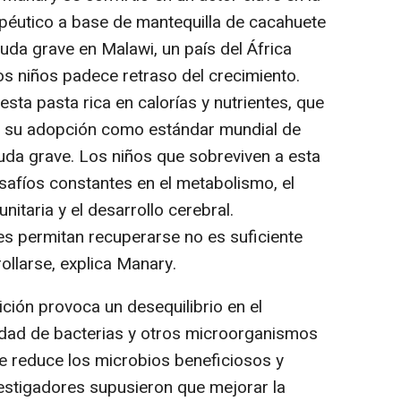
apéutico a base de mantequilla de cacahuete
uda grave en Malawi, un país del África
s niños padece retraso del crecimiento.
esta pasta rica en calorías y nutrientes, que
e su adopción como estándar mundial de
guda grave. Los niños que sobreviven a esta
afíos constantes en el metabolismo, el
nitaria y el desarrollo cerebral.
es permitan recuperarse no es suficiente
ollarse, explica Manary.
ción provoca un desequilibrio en el
idad de bacterias y otros microorganismos
que reduce los microbios beneficiosos y
estigadores supusieron que mejorar la