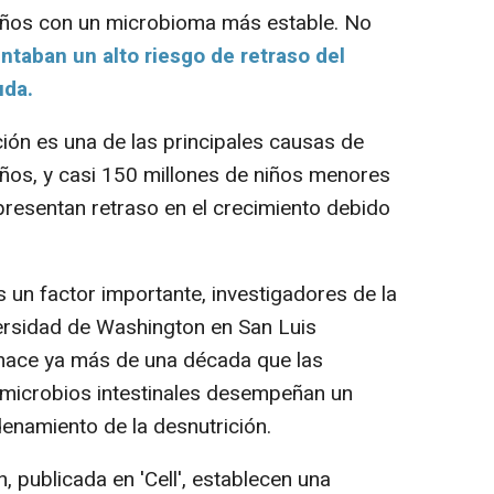
niños con un microbioma más estable. No
ntaban un alto riesgo de retraso del
uda.
ón es una de las principales causas de
ños, y casi 150 millones de niños menores
resentan retraso en el crecimiento debido
 un factor importante, investigadores de la
ersidad de Washington en San Luis
hace ya más de una década que las
microbios intestinales desempeñan un
enamiento de la desnutrición.
 publicada en 'Cell', establecen una