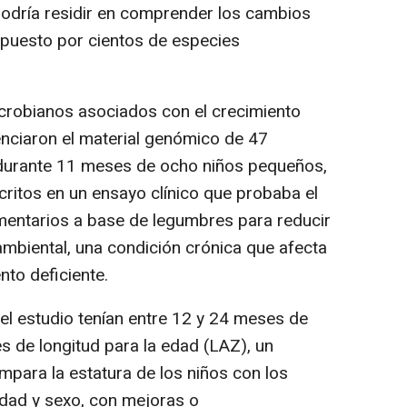
podría residir en comprender los cambios
mpuesto por cientos de especies
robianos asociados con el crecimiento
uenciaron el material genómico de 47
durante 11 meses de ocho niños pequeños,
critos en un ensayo clínico que probaba el
mentarios a base de legumbres para reducir
 ambiental, una condición crónica que afecta
nto deficiente.
l estudio tenían entre 12 y 24 meses de
 de longitud para la edad (LAZ), un
mpara la estatura de los niños con los
dad y sexo, con mejoras o