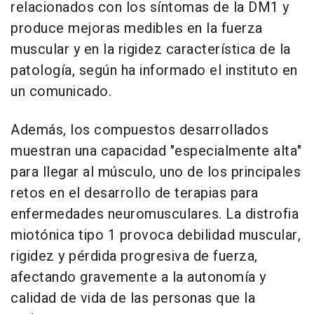
relacionados con los síntomas de la DM1 y
produce mejoras medibles en la fuerza
muscular y en la rigidez característica de la
patología, según ha informado el instituto en
un comunicado.
Además, los compuestos desarrollados
muestran una capacidad "especialmente alta"
para llegar al músculo, uno de los principales
retos en el desarrollo de terapias para
enfermedades neuromusculares. La distrofia
miotónica tipo 1 provoca debilidad muscular,
rigidez y pérdida progresiva de fuerza,
afectando gravemente a la autonomía y
calidad de vida de las personas que la