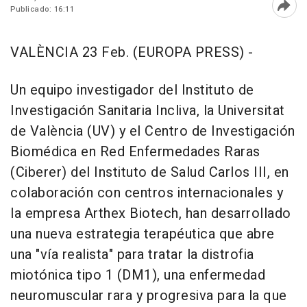
Publicado: 16:11
Abri
VALÈNCIA 23 Feb. (EUROPA PRESS) -
Un equipo investigador del Instituto de
Investigación Sanitaria Incliva, la Universitat
de València (UV) y el Centro de Investigación
Biomédica en Red Enfermedades Raras
(Ciberer) del Instituto de Salud Carlos III, en
colaboración con centros internacionales y
la empresa Arthex Biotech, han desarrollado
una nueva estrategia terapéutica que abre
una "vía realista" para tratar la distrofia
miotónica tipo 1 (DM1), una enfermedad
neuromuscular rara y progresiva para la que