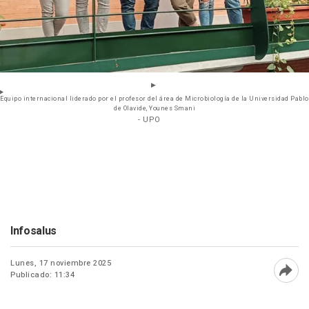
Equipo internacional liderado por el profesor del área de Microbiología de la Universidad Pablo
de Olavide, Younes Smani
- UPO
Infosalus
Lunes, 17 noviembre 2025
Publicado: 11:34
Abri