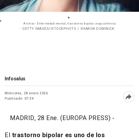
Archivo - Enfermedad mental, transtorno bipolar, esquizofrenía
- GETTY IMAGES/ISTOCKPHOTO / SHARON DOMINICK
Infosalus
Miércoles, 28 enero 2026
Publicado: 07:34
Abri
MADRID, 28 Ene. (EUROPA PRESS) -
El
trastorno bipolar es uno de los