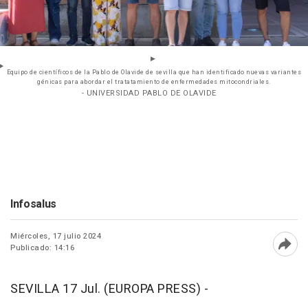
Equipo de científicos de la Pablo de Olavide de sevilla que han identificado nuevas variantes
génicas para abordar el tratatamiento de enfermedades mitocondriales.
- UNIVERSIDAD PABLO DE OLAVIDE
Infosalus
Miércoles, 17 julio 2024
Publicado: 14:16
Abri
SEVILLA 17 Jul. (EUROPA PRESS) -