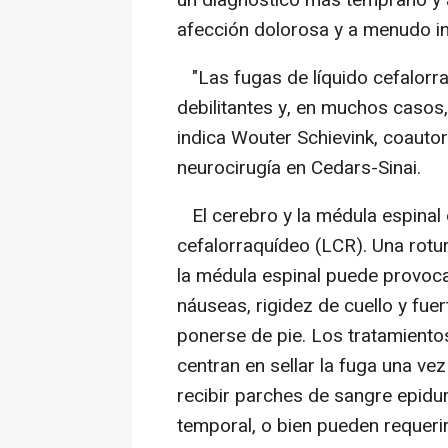
afección dolorosa y a menudo in
"Las fugas de líquido cefalorra
debilitantes y, en muchos caso
indica Wouter Schievink, coautor
neurocirugía en Cedars-Sinai.
El cerebro y la médula espinal 
cefalorraquídeo (LCR). Una rot
la médula espinal puede provoca
náuseas, rigidez de cuello y fu
ponerse de pie. Los tratamiento
centran en sellar la fuga una ve
recibir parches de sangre epidur
temporal, o bien pueden requerir