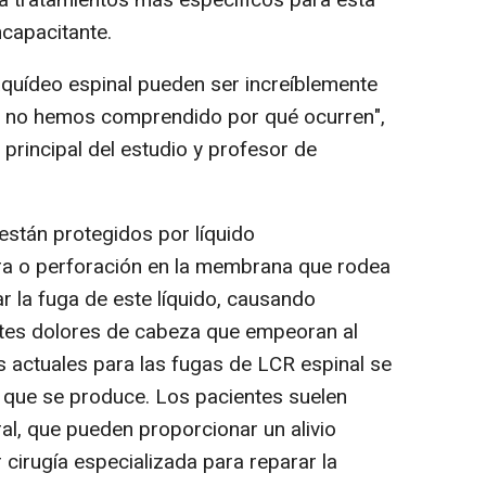
capacitante.
quídeo espinal pueden ser increíblemente
s, no hemos comprendido por qué ocurren",
 principal del estudio y profesor de
están protegidos por líquido
ura o perforación en la membrana que rodea
r la fuga de este líquido, causando
ertes dolores de cabeza que empeoran al
s actuales para las fugas de LCR espinal se
z que se produce. Los pacientes suelen
al, que pueden proporcionar un alivio
 cirugía especializada para reparar la