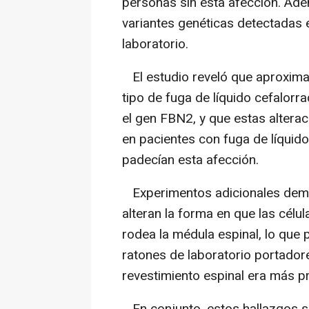
personas sin esta afección. Ad
variantes genéticas detectadas 
laboratorio.
El estudio reveló que aproxima
tipo de fuga de líquido cefalorr
el gen FBN2, y que estas alter
en pacientes con fuga de líquid
padecían esta afección.
Experimentos adicionales demo
alteran la forma en que las célul
rodea la médula espinal, lo que 
ratones de laboratorio portador
revestimiento espinal era más p
En conjunto, estos hallazgos su