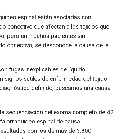
quídeo espinal están asociadas con
do conectivo que afectan a los tejidos que
rpo, pero en muchos pacientes sin
ido conectivo, se desconoce la causa de la
n fugas inexplicables de líquido
n signos sutiles de enfermedad del tejido
 diagnóstico definido, buscamos una causa
la secuenciación del exoma completo de 42
efalorraquídeo espinal de causa
esultados con los de más de 3.800