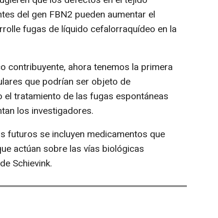
ntes del gen FBN2 pueden aumentar el
olle fugas de líquido cefalorraquídeo en la
co contribuyente, ahora tenemos la primera
lares que podrían ser objeto de
o el tratamiento de las fugas espontáneas
ntan los investigadores.
os futuros se incluyen medicamentos que
 que actúan sobre las vías biológicas
de Schievink.