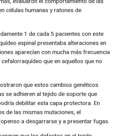
emás, evaluaron el comportamiento de las
en células humanas y ratones de
damente 1 de cada 5 pacientes con este
aquídeo espinal presentaba alteraciones en
aciones aparecían con mucha más frecuencia
o cefalorraquídeo que en aquellos que no
straron que estos cambios genéticos
as se adhieren al tejido de soporte que
podría debilitar esta capa protectora. En
es de las mismas mutaciones, el
ropenso a desgarrarse y a presentar fugas.
gieren que los defectos en el tejido