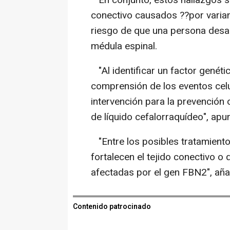
conectivo causados ??por varia
riesgo de que una persona desarr
médula espinal.
"Al identificar un factor genéti
comprensión de los eventos celu
intervención para la prevención 
de líquido cefalorraquídeo", apu
"Entre los posibles tratamient
fortalecen el tejido conectivo o
afectadas por el gen FBN2", aña
Contenido patrocinado