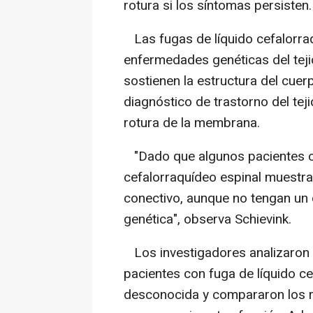
rotura si los síntomas persisten.
Las fugas de líquido cefalorra
enfermedades genéticas del teji
sostienen la estructura del cue
diagnóstico de trastorno del tej
rotura de la membrana.
"Dado que algunos pacientes co
cefalorraquídeo espinal muestra
conectivo, aunque no tengan un
genética", observa Schievink.
Los investigadores analizaron 
pacientes con fuga de líquido c
desconocida y compararon los r