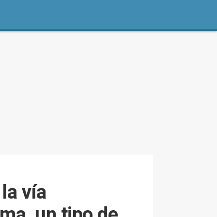
la vía
ma, un tipo de