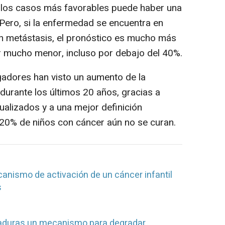
n los casos más favorables puede haber una
Pero, si la enfermedad se encuentra en
n metástasis, el pronóstico es mucho más
r mucho menor, incluso por debajo del 40%.
gadores han visto un aumento de la
 durante los últimos 20 años, gracias a
ualizados y a una mejor definición
n 20% de niños con cáncer aún no se curan.
canismo de activación de un cáncer infantil
s
aduras un mecanismo para degradar