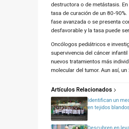
destructora o de metástasis. E
tasa de curación de un 80-90%. 
fase avanzada o se presenta co
desfavorable y la tasa puede se
Oncólogos pediátricos e investi
supervivencia del cáncer infantil
nuevos tratamientos más individ
molecular del tumor. Aun así, u
Artículos Relacionados
Identifican un me
en tejidos blando
Descubren en lev