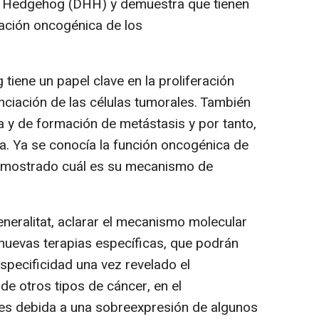
t Hedgehog (DHH) y demuestra que tienen
vación oncogénica de los
tiene un papel clave en la proliferación
renciación de las células tumorales. También
a y de formación de metástasis y por tanto,
za. Ya se conocía la función oncogénica de
 demostrado cuál es su mecanismo de
neralitat, aclarar el mecanismo molecular
 nuevas terapias específicas, que podrán
pecificidad una vez revelado el
de otros tipos de cáncer, en el
es debida a una sobreexpresión de algunos