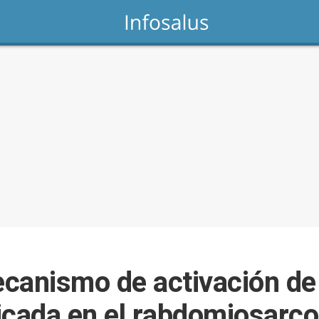
ecanismo de activación de 
icada en el rabdomiosarco