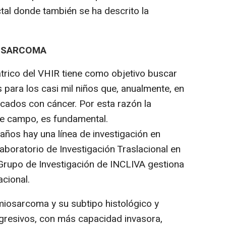
ctal donde también se ha descrito la
IOSARCOMA
átrico del VHIR tiene como objetivo buscar
 para los casi mil niños que, anualmente, en
icados con cáncer. Por esta razón la
ste campo, es fundamental.
años hay una línea de investigación en
aboratorio de Investigación Traslacional en
 Grupo de Investigación de INCLIVA gestiona
acional.
omiosarcoma y su subtipo histológico y
resivos, con más capacidad invasora,