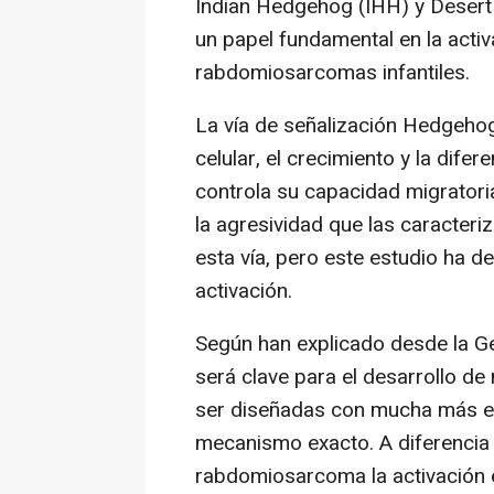
Indian Hedgehog (IHH) y Deser
un papel fundamental en la acti
rabdomiosarcomas infantiles.
La vía de señalización Hedgehog 
celular, el crecimiento y la dife
controla su capacidad migratori
la agresividad que las caracteri
esta vía, pero este estudio ha
activación.
Según han explicado desde la Ge
será clave para el desarrollo de
ser diseñadas con mucha más es
mecanismo exacto. A diferencia 
rabdomiosarcoma la activación 