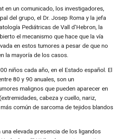
at en un comunicado, los investigadores,
pal del grupo, el Dr. Josep Roma y la jefa
tología Pediátricas de Vall d'Hebron, la
bierto el mecanismo que hace que la vía
vada en estos tumores a pesar de que no
n la mayoría de los casos.
 900 niños cada año, en el Estado español. El
ntre 80 y 90 anuales, son un
tumores malignos que pueden aparecer en
(extremidades, cabeza y cuello, nariz,
ipo más común de sarcoma de tejidos blandos
a una elevada presencia de los ligandos