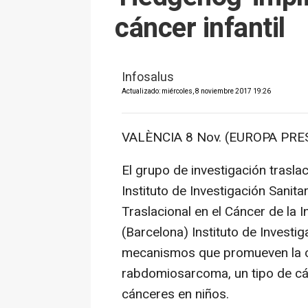
cáncer infantil
Infosalus
Actualizado: miércoles, 8 noviembre 2017 19:26
VALÈNCIA 8 Nov. (EUROPA PRES
El grupo de investigación trasla
Instituto de Investigación Sanita
Traslacional en el Cáncer de la 
(Barcelona) Instituto de Investi
mecanismos que promueven la on
rabdomiosarcoma, un tipo de cán
cánceres en niños.