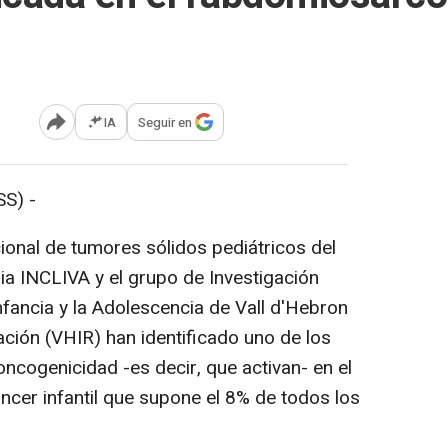
IA
Seguir en
Abrir opciones para compartir
S) -
cional de tumores sólidos pediátricos del
ria INCLIVA y el grupo de Investigación
Infancia y la Adolescencia de Vall d'Hebron
gación (VHIR) han identificado uno de los
cogenicidad -es decir, que activan- en el
cer infantil que supone el 8% de todos los