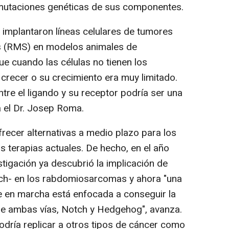
a mutaciones genéticas de sus componentes.
se implantaron líneas celulares de tumores
(RMS) en modelos animales de
e cuando las células no tienen los
crecer o su crecimiento era muy limitado.
entre el ligando y su receptor podría ser una
a el Dr. Josep Roma.
recer alternativas a medio plazo para los
s terapias actuales. De hecho, en el año
igación ya descubrió la implicación de
otch- en los rabdomiosarcomas y ahora "una
ne en marcha está enfocada a conseguir la
de ambas vías, Notch y Hedgehog", avanza.
podría replicar a otros tipos de cáncer como