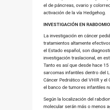
el de páncreas, ovario y colorre
activación de la vía Hedgehog.
INVESTIGACIÓN EN RABDOM
La investigación en cáncer pedi
tratamientos altamente efectivos
el Estado español, son diagnost
investigación traslacional, en e
Tanto es así que desde hace 15 
sarcomas infantiles dentro del L
Cáncer Pedriático del VHIR y el
el banco de tumores infantiles n
Según la localización del rabdi
molecular serán más o menos ag