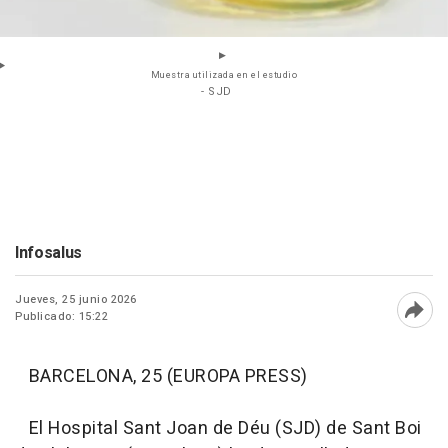
Muestra utilizada en el estudio
- SJD
Infosalus
Jueves, 25 junio 2026
Publicado: 15:22
Abri
BARCELONA, 25 (EUROPA PRESS)
El Hospital Sant Joan de Déu (SJD) de Sant Boi