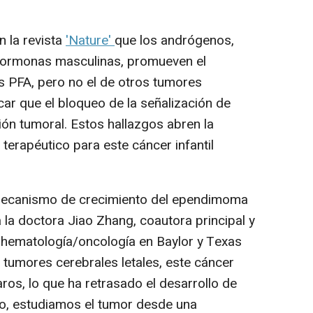
 la revista
'Nature'
que los andrógenos,
rmonas masculinas, promueven el
 PFA, pero no el de otros tumores
ar que el bloqueo de la señalización de
ión tumoral. Estos hallazgos abren la
terapéutico para este cáncer infantil
mecanismo de crecimiento del ependimoma
a la doctora Jiao Zhang, coautora principal y
- hematología/oncología en Baylor y Texas
s tumores cerebrales letales, este cáncer
ros, lo que ha retrasado el desarrollo de
ajo, estudiamos el tumor desde una