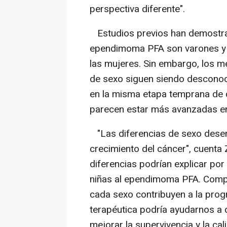
perspectiva diferente".
Estudios previos han demostrad
ependimoma PFA son varones y q
las mujeres. Sin embargo, los 
de sexo siguen siendo desconoc
en la misma etapa temprana de d
parecen estar más avanzadas en
"Las diferencias de sexo desem
crecimiento del cáncer", cuenta 
diferencias podrían explicar por
niñas al ependimoma PFA. Comp
cada sexo contribuyen a la prog
terapéutica podría ayudarnos a 
mejorar la supervivencia y la cal