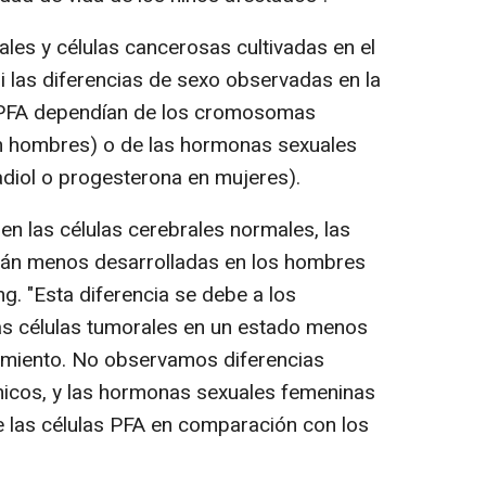
s y células cancerosas cultivadas en el
si las diferencias de sexo observadas en la
 PFA dependían de los cromosomas
n hombres) o de las hormonas sexuales
diol o progesterona en mujeres).
n las células cerebrales normales, las
tán menos desarrolladas en los hombres
g. "Esta diferencia se debe a los
s células tumorales en un estado menos
cimiento. No observamos diferencias
micos, y las hormonas sexuales femeninas
e las células PFA en comparación con los