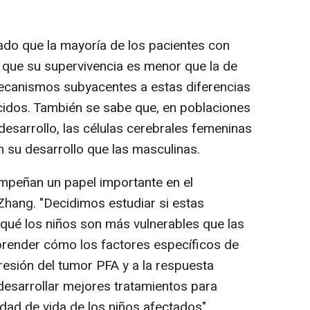
o que la mayoría de los pacientes con
ue su supervivencia es menor que la de
mecanismos subyacentes a estas diferencias
idos. También se sabe que, en poblaciones
esarrollo, las células cerebrales femeninas
 su desarrollo que las masculinas.
peñan un papel importante en el
Zhang. "Decidimos estudiar si estas
 qué los niños son más vulnerables que las
render cómo los factores específicos de
resión del tumor PFA y a la respuesta
desarrollar mejores tratamientos para
idad de vida de los niños afectados".