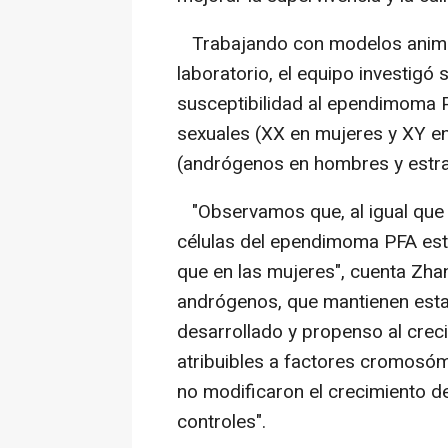
Trabajando con modelos animale
laboratorio, el equipo investigó 
susceptibilidad al ependimoma
sexuales (XX en mujeres y XY e
(andrógenos en hombres y estra
"Observamos que, al igual que e
células del ependimoma PFA es
que en las mujeres", cuenta Zhan
andrógenos, que mantienen esta
desarrollado y propenso al cre
atribuibles a factores cromosó
no modificaron el crecimiento d
controles".