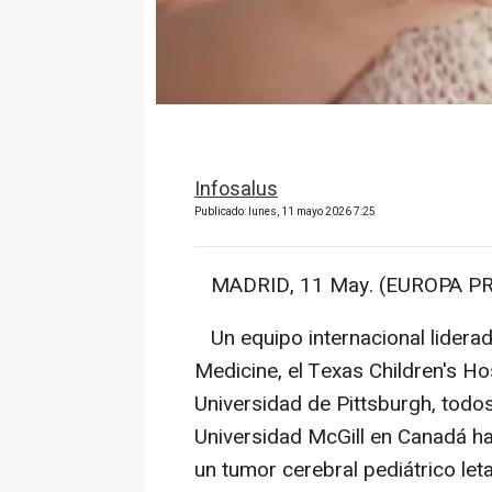
Infosalus
Publicado: lunes, 11 mayo 2026 7:25
MADRID, 11 May. (EUROPA PR
Un equipo internacional liderad
Medicine, el Texas Children's Hos
Universidad de Pittsburgh, todo
Universidad McGill en Canadá ha
un tumor cerebral pediátrico le