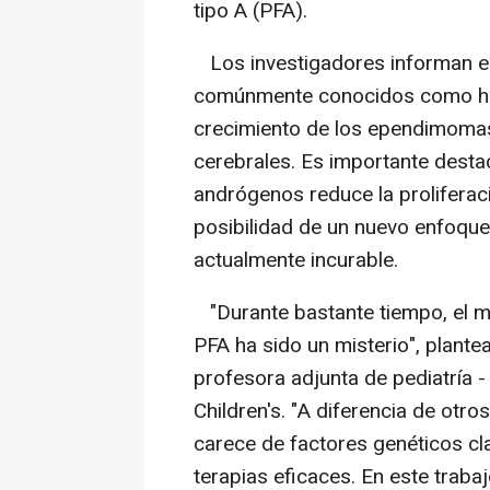
tipo A (PFA).
Los investigadores informan en
comúnmente conocidos como ho
crecimiento de los ependimomas
cerebrales. Es importante destac
andrógenos reduce la proliferac
posibilidad de un nuevo enfoque 
actualmente incurable.
"Durante bastante tiempo, el 
PFA ha sido un misterio", plante
profesora adjunta de pediatría 
Children's. "A diferencia de otro
carece de factores genéticos cla
terapias eficaces. En este trab