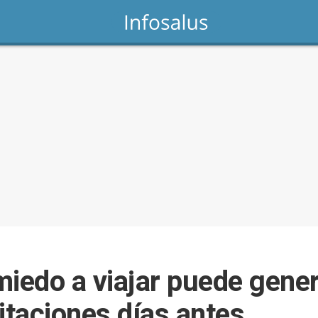
miedo a viajar puede gener
itaciones días antes