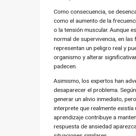
Como consecuencia, se desencad
como el aumento de la frecuencia
o la tensión muscular. Aunque 
normal de supervivencia, en las 
representan un peligro real y pue
organismo y alterar significativa
padecen.
Asimismo, los expertos han adver
desaparecer el problema. Según h
generar un alivio inmediato, per
interprete que realmente exist
aprendizaje contribuye a manten
respuesta de ansiedad aparezca
situaciones similares.