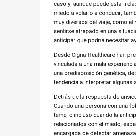
caso y, aunque puede estar rela
miedo a volar o a conducir, tam
muy diversos del viaje, como el 
sentirse atrapado en una situació
anticipar que podría necesitar a
Desde Cigna Healthcare han pre
vinculada a una mala experiencia
una predisposición genética, de
tendencia a interpretar algunas
Detrás de la respuesta de ansied
Cuando una persona con una fobi
teme, o incluso cuando la anticip
relacionados con el miedo, espe
encargada de detectar amenazas