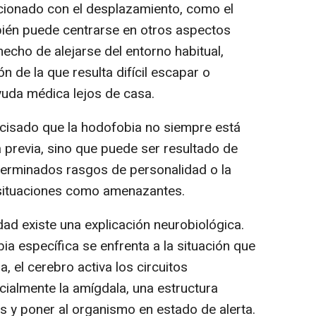
cionado con el desplazamiento, como el
bién puede centrarse en otros aspectos
hecho de alejarse del entorno habitual,
n de la que resulta difícil escapar o
yuda médica lejos de casa.
cisado que la hodofobia no siempre está
 previa, sino que puede ser resultado de
terminados rasgos de personalidad o la
 situaciones como amenazantes.
ad existe una explicación neurobiológica.
a específica se enfrenta a la situación que
a, el cerebro activa los circuitos
cialmente la amígdala, una estructura
 y poner al organismo en estado de alerta.