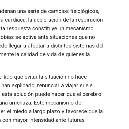
enan una serie de cambios fisiológicos,
 cardiaca, la aceleración de la respiración
esta respuesta constituye un mecanismo
fobias se activa ante situaciones que no
de llegar a afectar a distintos sistemas del
mente la calidad de vida de quienes la
tido que evitar la situación no hace
an explicado, renunciar a viajar suele
o esta solución puede hacer que el cerebro
ía una amenaza. Este mecanismo de
er el miedo a largo plazo y favorece que la
 con mayor intensidad ante futuras