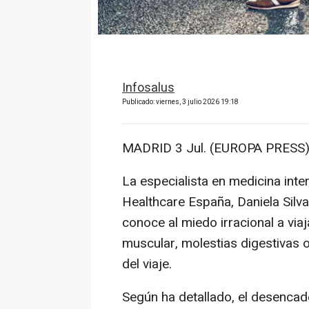
Infosalus
Publicado: viernes, 3 julio 2026 19:18
MADRID 3 Jul. (EUROPA PRESS)
La especialista en medicina int
Healthcare España, Daniela Silv
conoce al miedo irracional a via
muscular, molestias digestivas o
del viaje.
Según ha detallado, el desencad