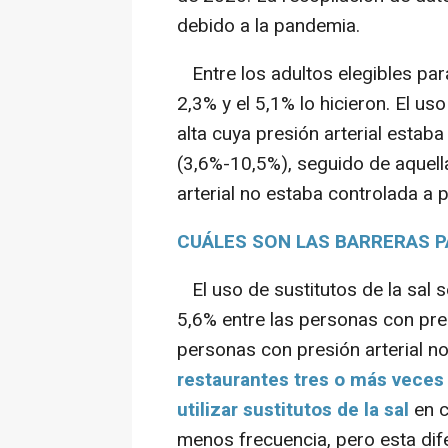
debido a la pandemia.
Entre los adultos elegibles para u
2,3% y el 5,1% lo hicieron. El u
alta cuya presión arterial esta
(3,6%-10,5%), seguido de aquella
arterial no estaba controlada a
CUÁLES SON LAS BARRERAS P
El uso de sustitutos de la sal 
5,6% entre las personas con presi
personas con presión arterial n
restaurantes tres o más vece
utilizar sustitutos de la sal
en c
menos frecuencia, pero esta dif