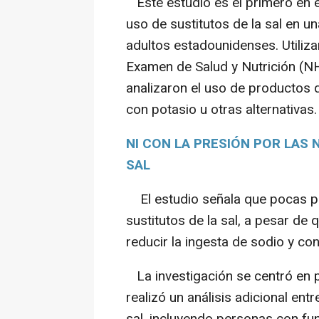
Este estudio es el primero en e
uso de sustitutos de la sal en u
adultos estadounidenses. Utiliz
Examen de Salud y Nutrición (N
analizaron el uso de productos q
con potasio u otras alternativas.
NI CON LA PRESIÓN POR LAS 
SAL
El estudio señala que pocas per
sustitutos de la sal, a pesar de 
reducir la ingesta de sodio y con
La investigación se centró en p
realizó un análisis adicional ent