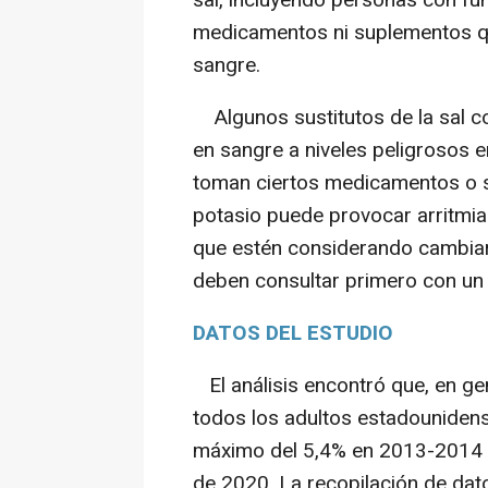
sal, incluyendo personas con fu
medicamentos ni suplementos qu
sangre.
Algunos sustitutos de la sal co
en sangre a niveles peligrosos
toman ciertos medicamentos o s
potasio puede provocar arritmia
que estén considerando cambiar 
deben consultar primero con un 
DATOS DEL ESTUDIO
El análisis encontró que, en gene
todos los adultos estadouniden
máximo del 5,4% en 2013-2014 a
de 2020. La recopilación de da