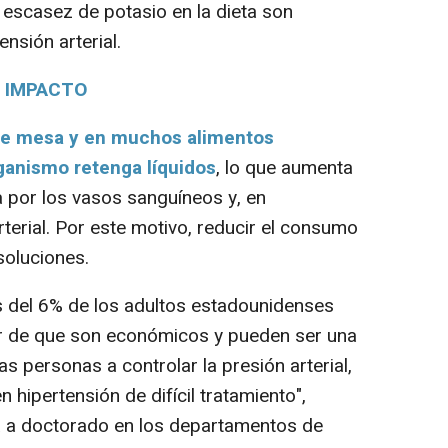
 escasez de potasio en la dieta son
ensión arterial.
U IMPACTO
l de mesa y en muchos alimentos
ganismo retenga líquidos
, lo que aumenta
a por los vasos sanguíneos y, en
rterial. Por este motivo, reducir el consumo
soluciones.
s del 6% de los adultos estadounidenses
sar de que son económicos y pueden ser una
as personas a controlar la presión arterial,
hipertensión de difícil tratamiento",
a a doctorado en los departamentos de