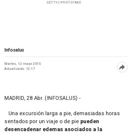
GETTY//PHOTOTAKE
Infosalus
Martes, 12 mayo 2015
Actualizado: 12:17
Abri
MADRID, 28 Abr. (INFOSALUS) -
Una excursión larga a pie, demasiadas horas
sentados por un viaje o de pie
pueden
desencadenar edemas asociados a la