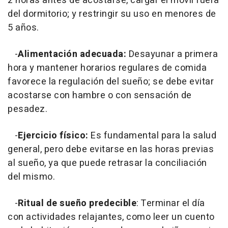
2 horas antes de acostarse, cargar el móvil fuera
del dormitorio; y restringir su uso en menores de
5 años.
-
Alimentación adecuada:
Desayunar a primera
hora y mantener horarios regulares de comida
favorece la regulación del sueño; se debe evitar
acostarse con hambre o con sensación de
pesadez.
-
Ejercicio físico:
Es fundamental para la salud
general, pero debe evitarse en las horas previas
al sueño, ya que puede retrasar la conciliación
del mismo.
-
Ritual de sueño predecible
: Terminar el día
con actividades relajantes, como leer un cuento