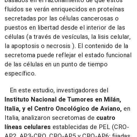
basados en el razonamiento de que estos
fluidos se verán enriquecidos en proteínas
secretadas por las células cancerosas o
puestos en libertad desde el interior de las
células (a través de vesículas, la lisis celular,
la apoptosis o necrosis ). El contenido de la
secretoma puede reflejar el estado funcional
de las células en un punto de tiempo
específico.
En este estudio, investigadores del
Instituto Nacional de Tumores en Milán,
Italia, y el Centro Oncológico de Aviano,
en
Italia, analizaron secretomas de
cuatro
líneas celulares
establecidas de PEL (CRO-
AP2, AP3-CRO, CRO-AP5 y CRO-AP6; fijadas