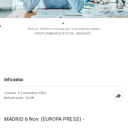
Archivo - Hombre estresado por la cantidad de trabajo.
- PEOPLEIMAGES/ISTOCK - ARCHIVO
Infosalus
Jueves, 6 noviembre 2025
Actualizado: 16:08
Abri
MADRID 6 Nov. (EUROPA PRESS) -