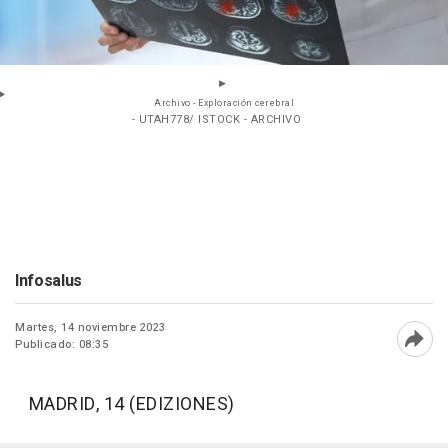
Archivo - Exploración cerebral
- UTAH778/ ISTOCK - ARCHIVO
Infosalus
Martes, 14 noviembre 2023
Publicado: 08:35
Abri
MADRID, 14 (EDIZIONES)