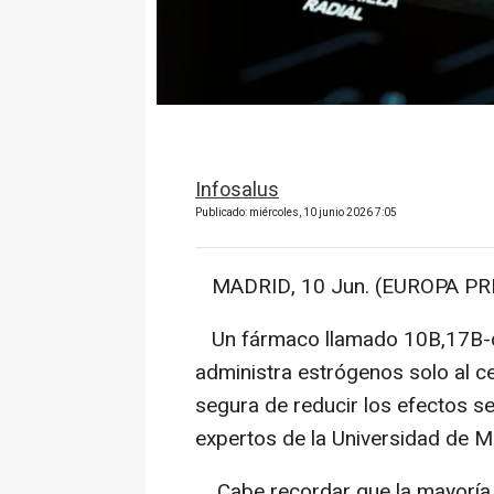
Infosalus
Publicado: miércoles, 10 junio 2026 7:05
MADRID, 10 Jun. (EUROPA PRE
Un fármaco llamado 10B,17B-di
administra estrógenos solo al c
segura de reducir los efectos 
expertos de la Universidad de 
Cabe recordar que la mayoría 