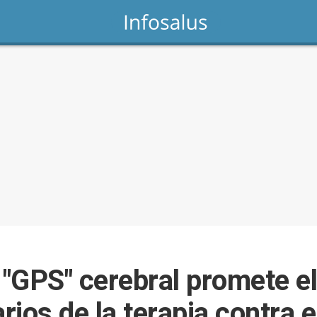
"GPS" cerebral promete el
ios de la terapia contra e