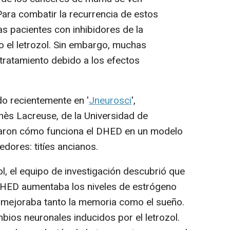
ara combatir la recurrencia de estos
as pacientes con inhibidores de la
 el letrozol. Sin embargo, muchas
 tratamiento debido a los efectos
o recientemente en '
Jneurosci
',
nès Lacreuse, de la Universidad de
aron cómo funciona el DHED en un modelo
dores: titíes ancianos.
l, el equipo de investigación descubrió que
n DHED aumentaba los niveles de estrógeno
y mejoraba tanto la memoria como el sueño.
bios neuronales inducidos por el letrozol.