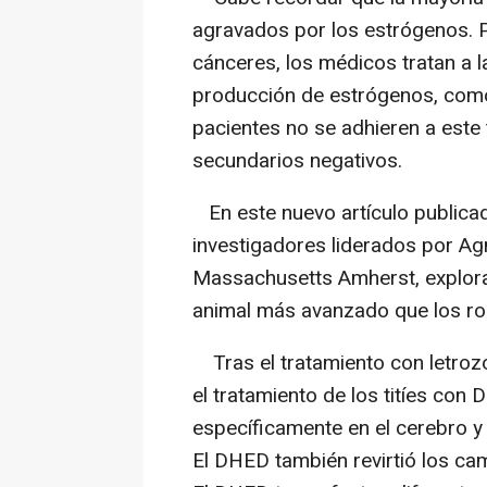
agravados por los estrógenos. P
cánceres, los médicos tratan a l
producción de estrógenos, como
pacientes no se adhieren a este
secundarios negativos.
En este nuevo artículo publicad
investigadores liderados por Ag
Massachusetts Amherst, explor
animal más avanzado que los roe
Tras el tratamiento con letrozo
el tratamiento de los titíes co
específicamente en el cerebro 
El DHED también revirtió los cam