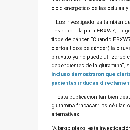
ciclo energético de las células 
Los investigadores también de
desconocida para FBXW7, un ge
tipos de cáncer. "Cuando FBXW7
ciertos tipos de cáncer) la piru
piruvato ya no puede utilizarse e
dependientes de la glutamina", 
incluso demostraron que cier
pacientes inducen directament
Esta publicación también destac
glutamina fracasan: las células
alternativas.
"A largo plazo, esta investigac