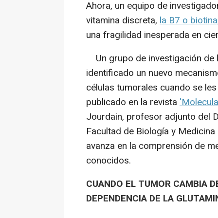
Ahora, un equipo de investigado
vitamina discreta,
la B7 o biotina
una fragilidad inesperada en cie
Un grupo de investigación de l
identificado un nuevo mecanismo
células tumorales cuando se les 
publicado en la revista
'Molecular
Jourdain, profesor adjunto del 
Facultad de Biología y Medicina 
avanza en la comprensión de m
conocidos.
CUANDO EL TUMOR CAMBIA DE 
DEPENDENCIA DE LA GLUTAMI