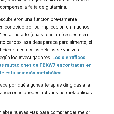
y compense la falta de glutamina.
scubrieron una función previamente
n conocido por su implicación en muchos
 está mutado (una situación frecuente en
vato carboxilasa desaparece parcialmente, el
ficientemente y las células se vuelven
según los investigadores.
Los científicos
tas mutaciones de FBXW7 encontradas en
e esta adicción metabólica
.
a por qué algunas terapias dirigidas a la
 cancerosas pueden activar vías metabólicas
ión abre nuevas vías para comprender mejor