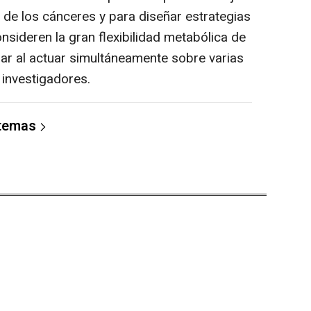
 de los cánceres y para diseñar estrategias
sideren la gran flexibilidad metabólica de
ular al actuar simultáneamente sobre varias
 investigadores.
 temas