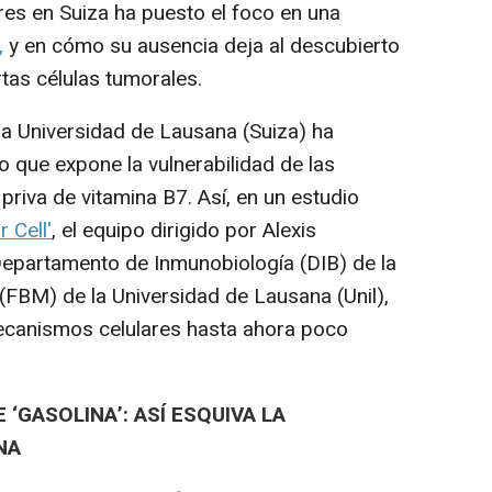
res en Suiza ha puesto el foco en una
,
y en cómo su ausencia deja al descubierto
rtas células tumorales.
a Universidad de Lausana (Suiza) ha
 que expone la vulnerabilidad de las
priva de vitamina B7. Así, en un estudio
 Cell'
, el equipo dirigido por Alexis
Departamento de Inmunobiología (DIB) de la
(FBM) de la Universidad de Lausana (Unil),
ecanismos celulares hasta ahora poco
‘GASOLINA’: ASÍ ESQUIVA LA
NA