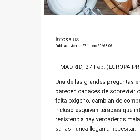
Infosalus
Publicado: viernes, 27 febrero 2026 8:06
MADRID, 27 Feb. (EUROPA PRE
Una de las grandes preguntas e
parecen capaces de sobrevivir c
falta oxígeno, cambian de combu
incluso esquivan terapias que i
resistencia hay verdaderos mal
sanas nunca llegan a necesitar.