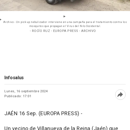
Archivo - Un pick up nebulizador interviene en una campaña para el tratamiento contra los
mosquitos que propagan el Virus del Nilo Occidental.
- ROCÍO RUZ - EUROPA PRESS - ARCHIVO
Infosalus
Lunes, 16 septiembre 2024
Publicado: 17:01
Abri
JAÉN 16 Sep. (EUROPA PRESS) -
Un vecino de Villanueva de la Reina (Jaén) que