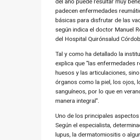
del año puede resultar muy bene
padecen enfermedades reumáti
básicas para disfrutar de las va
según indica el doctor Manuel R
del Hospital Quirónsalud Córdob
Tal y como ha detallado la insti
explica que "las enfermedades r
huesos y las articulaciones, s
órganos como la piel, los ojos, 
sanguíneos, por lo que en veran
manera integral".
Uno de los principales aspectos 
Según el especialista, determi
lupus, la dermatomiositis o alg