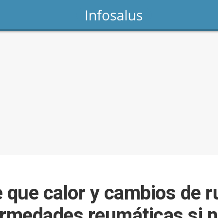
e que calor y cambios de 
ermedades reumáticas si 