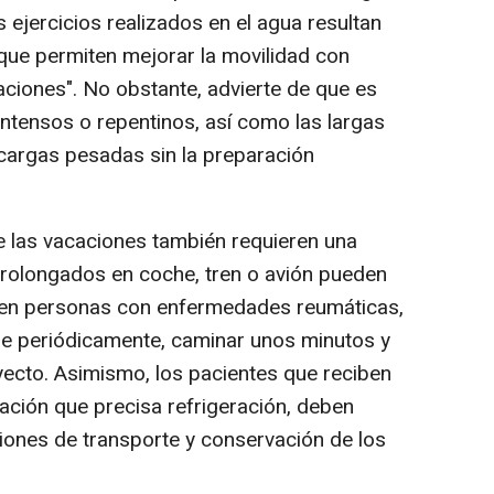
s ejercicios realizados en el agua resultan
que permiten mejorar la movilidad con
aciones". No obstante, advierte de que es
intensos o repentinos, así como las largas
cargas pesadas sin la preparación
 las vacaciones también requieren una
 prolongados en coche, tren o avión pueden
or en personas con enfermedades reumáticas,
se periódicamente, caminar unos minutos y
yecto. Asimismo, los pacientes que reciben
ación que precisa refrigeración, deben
ciones de transporte y conservación de los