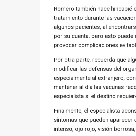
Romero también hace hincapié e
tratamiento durante las vacacio
algunos pacientes, al encontrar
por su cuenta, pero esto puede
provocar complicaciones evitabl
Por otra parte, recuerda que a
modificar las defensas del organ
especialmente al extranjero, co
mantener al día las vacunas re
especialista si el destino requie
Finalmente, el especialista aco
síntomas que pueden aparecer du
intenso, ojo rojo, visión borrosa,