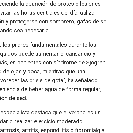
eciendo la aparición de brotes o lesiones
tar las horas centrales del día, utilizar
ón y protegerse con sombrero, gafas de sol
cuando sea necesario.
e los pilares fundamentales durante los
líquidos puede aumentar el cansancio y
ás, en pacientes con síndrome de Sjögren
d de ojos y boca, mientras que una
avorecer las crisis de gota", ha señalado
veniencia de beber agua de forma regular,
ión de sed.
l especialista destaca que el verano es un
ar o realizar ejercicio moderado,
rosis, artritis, espondilitis o fibromialgia.