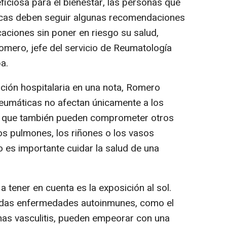
ficiosa para el bienestar, las personas que
cas deben seguir algunas recomendaciones
caciones sin poner en riesgo su salud,
omero, jefe del servicio de Reumatología
a.
tución hospitalaria en una nota, Romero
eumáticas no afectan únicamente a los
ino que también pueden comprometer otros
los pulmones, los riñones o los vasos
o es importante cuidar la salud de una
a tener en cuenta es la exposición al sol.
nadas enfermedades autoinmunes, como el
unas vasculitis, pueden empeorar con una