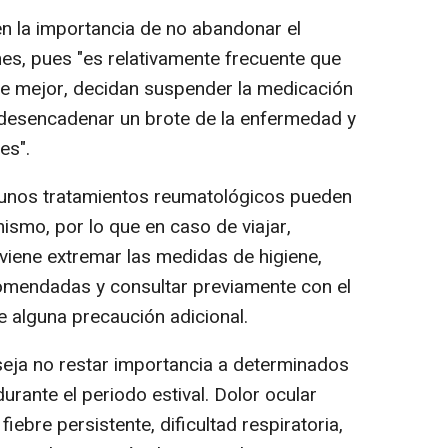
n la importancia de no abandonar el
nes, pues "es relativamente frecuente que
se mejor, decidan suspender la medicación
 desencadenar un brote de la enfermedad y
es".
lgunos tratamientos reumatológicos pueden
ismo, por lo que en caso de viajar,
nviene extremar las medidas de higiene,
comendadas y consultar previamente con el
re alguna precaución adicional.
nseja no restar importancia a determinados
rante el periodo estival. Dolor ocular
 fiebre persistente, dificultad respiratoria,