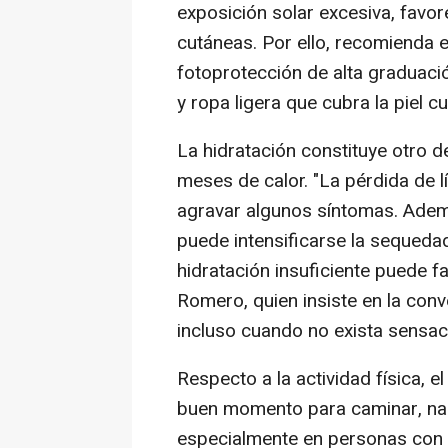
exposición solar excesiva, favor
cutáneas. Por ello, recomienda evi
fotoprotección de alta graduaci
y ropa ligera que cubra la piel 
La hidratación constituye otro d
meses de calor. "La pérdida de 
agravar algunos síntomas. Adem
puede intensificarse la sequeda
hidratación insuficiente puede f
Romero, quien insiste en la con
incluso cuando no exista sensac
Respecto a la actividad física, e
buen momento para caminar, nad
especialmente en personas con art