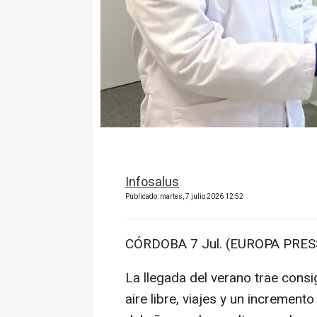
Infosalus
Publicado: martes, 7 julio 2026 12:52
CÓRDOBA 7 Jul. (EUROPA PRESS
La llegada del verano trae consi
aire libre, viajes y un increment