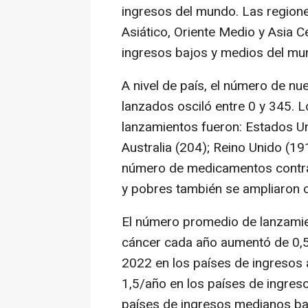
ingresos del mundo. Las regione
Asiático, Oriente Medio y Asia Ce
ingresos bajos y medios del mu
A nivel de país, el número de n
lanzados osciló entre 0 y 345. 
lanzamientos fueron: Estados Un
Australia (204); Reino Unido (191
número de medicamentos contra 
y pobres también se ampliaron c
El número promedio de lanzami
cáncer cada año aumentó de 0,5 
2022 en los países de ingresos a
1,5/año en los países de ingres
países de ingresos medianos ba