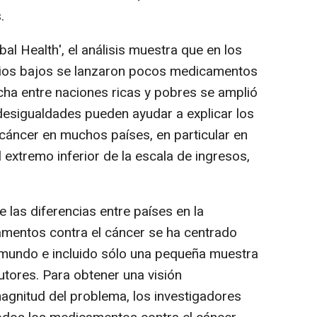
.
al Health', el análisis muestra que en los
dios bajos se lanzaron pocos medicamentos
cha entre naciones ricas y pobres se amplió
desigualdades pueden ayudar a explicar los
cáncer en muchos países, en particular en
 extremo inferior de la escala de ingresos,
e las diferencias entre países en la
amentos contra el cáncer se ha centrado
 mundo e incluido sólo una pequeña muestra
tores. Para obtener una visión
magnitud del problema, los investigadores