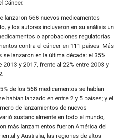
l Cáncer.
, se lanzaron 568 nuevos medicamentos
o, y los autores incluyeron en su análisis un
medicamentos o aprobaciones regulatorias
entos contra el cáncer en 111 países. Más
 se lanzaron en la última década: el 35%
e 2013 y 2017, frente al 22% entre 2003 y
2.
 35% de los 568 medicamentos se habían
se habían lanzado en entre 2 y 5 países; y el
úmero de lanzamientos de nuevos
varió sustancialmente en todo el mundo,
 con más lanzamientos fueron América del
iental y Australia, las regiones de altos