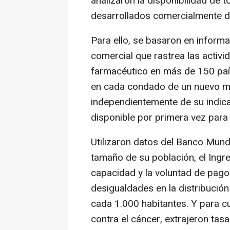
analizaron la disponibilidad de
desarrollados comercialmente d
Para ello, se basaron en inform
comercial que rastrea las activi
farmacéutico en más de 150 país
en cada condado de un nuevo me
independientemente de su indica
disponible por primera vez para 
Utilizaron datos del Banco Mundi
tamaño de su población, el Ingre
capacidad y la voluntad de pago)
desigualdades en la distribució
cada 1.000 habitantes. Y para c
contra el cáncer, extrajeron tas