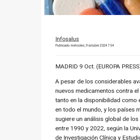
Infosalus
Publicado: miércoles, 9 octubre 2024 7:54
MADRID 9 Oct. (EUROPA PRESS)
A pesar de los considerables av
nuevos medicamentos contra el 
tanto en la disponibilidad como
en todo el mundo, y los países 
sugiere un análisis global de l
entre 1990 y 2022, según la Unive
de Investigación Clínica y Estud