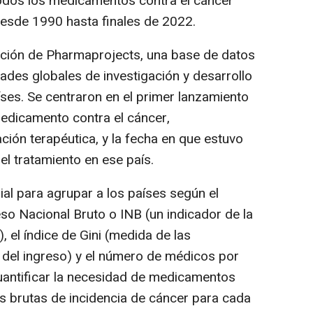
 todos los medicamentos contra el cáncer
esde 1990 hasta finales de 2022.
ación de Pharmaprojects, una base de datos
dades globales de investigación y desarrollo
es. Se centraron en el primer lanzamiento
dicamento contra el cáncer,
ción terapéutica, y la fecha en que estuvo
el tratamiento en ese país.
al para agrupar a los países según el
so Nacional Bruto o INB (un indicador de la
, el índice de Gini (medida de las
n del ingreso) y el número de médicos por
uantificar la necesidad de medicamentos
as brutas de incidencia de cáncer para cada