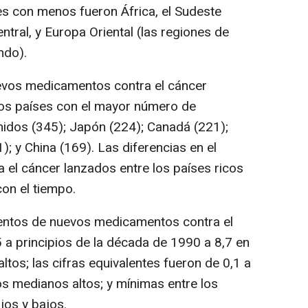
s con menos fueron África, el Sudeste
ntral, y Europa Oriental (las regiones de
ndo).
uevos medicamentos contra el cáncer
Los países con el mayor número de
idos (345); Japón (224); Canadá (221);
); y China (169). Las diferencias en el
el cáncer lanzados entre los países ricos
on el tiempo.
entos de nuevos medicamentos contra el
a principios de la década de 1990 a 8,7 en
ltos; las cifras equivalentes fueron de 0,1 a
os medianos altos; y mínimas entre los
jos y bajos.