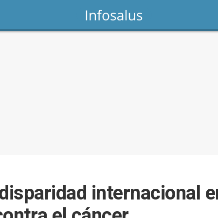
disparidad internacional e
ontra el cáncer