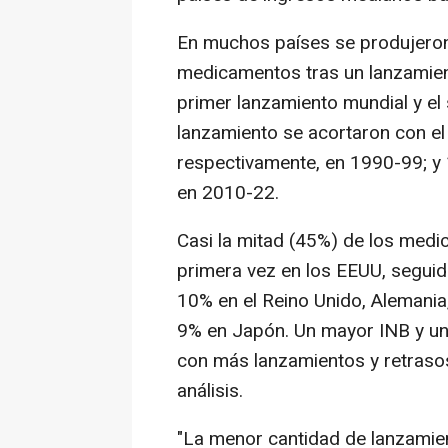
En muchos países se produjeron
medicamentos tras un lanzamien
primer lanzamiento mundial y el 
lanzamiento se acortaron con el
respectivamente, en 1990-99; y 
en 2010-22.
Casi la mitad (45%) de los medi
primera vez en los EEUU, seguid
10% en el Reino Unido, Alemania,
9% en Japón. Un mayor INB y un
con más lanzamientos y retraso
análisis.
"La menor cantidad de lanzamien